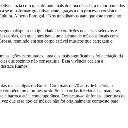
eletivos fazia com que, durante mais de uma década, a maior parte dos
a se transformar gradativamente, graças a um processo consistente
Cultura, Alberto Portugal. “Nós trabalhamos para que este momento
seguem disputar em igualdade de condições nos testes seletivos e
a das cordas, em que antes havia uma lacuna de músicos locais com
ta Grossa, reunindo em seu corpo estável músicos que carregam o
 as ações estruturadas, uma das mais significativas foi a criação da
cias que sozinho não conseguiria. Essa vivência acelera a
, destaca Ramos.
das mais antigas do Brasil. Com mais de 70 anos de história, se
ue compõem uma orquestra sinfônica: cordas friccionadas, madeiras,
sta e barroca até a contemporânea. Destacam-se sinfonias, aberturas de
ma vez que esse tipo de música não foi originalmente composto para