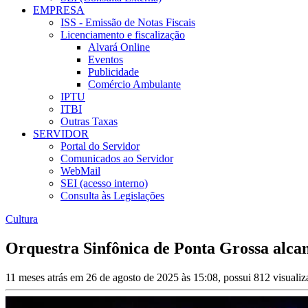
EMPRESA
ISS - Emissão de Notas Fiscais
Licenciamento e fiscalização
Alvará Online
Eventos
Publicidade
Comércio Ambulante
IPTU
ITBI
Outras Taxas
SERVIDOR
Portal do Servidor
Comunicados ao Servidor
WebMail
SEI (acesso interno)
Consulta às Legislações
Cultura
Orquestra Sinfônica de Ponta Grossa alcan
11 meses atrás em 26 de agosto de 2025 às 15:08, possui 812 visuali