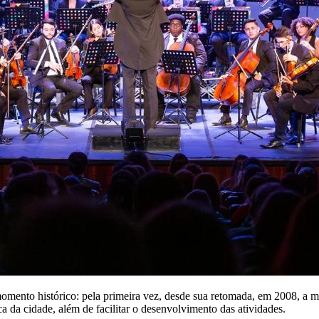
ento histórico: pela primeira vez, desde sua retomada, em 2008, a mai
ca da cidade, além de facilitar o desenvolvimento das atividades.