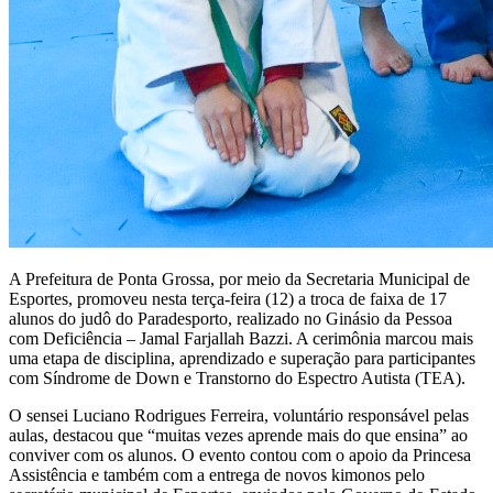
A Prefeitura de Ponta Grossa, por meio da Secretaria Municipal de
Esportes, promoveu nesta terça-feira (12) a troca de faixa de 17
alunos do judô do Paradesporto, realizado no Ginásio da Pessoa
com Deficiência – Jamal Farjallah Bazzi. A cerimônia marcou mais
uma etapa de disciplina, aprendizado e superação para participantes
com Síndrome de Down e Transtorno do Espectro Autista (TEA).
O sensei Luciano Rodrigues Ferreira, voluntário responsável pelas
aulas, destacou que “muitas vezes aprende mais do que ensina” ao
conviver com os alunos. O evento contou com o apoio da Princesa
Assistência e também com a entrega de novos kimonos pelo