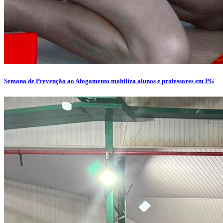
Semana de Prevenção ao Afogamento mobiliza alunos e professores em PG