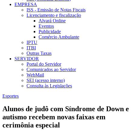
EMPRESA
ISS - Emissão de Notas Fiscais
Licenciamento e fiscalização
Alvará Online
Eventos
Publicidade
Comércio Ambulante
IPTU
ITBI
Outras Taxas
SERVIDOR
Portal do Servidor
Comunicados ao Servidor
WebMail
SEI (acesso interno)
Consulta às Legislações
Esportes
Alunos de judô com Síndrome de Down e
autismo recebem novas faixas em
cerimônia especial