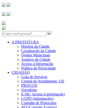
Search:
A PREFEITURA
História da Cidade
Localização da Cidade
Órgãos Municipais
Arquivo da Cidade
Acesso à Informação
Política de Privacidade
CIDADÃO
Guia de Serviços
Central de Atendimento 156
PROCON
Ouvidoria
E-SIC (acesso à informação)
LGPD (informações)
Consulta de Protocolos
SEI (Consulta Externa)