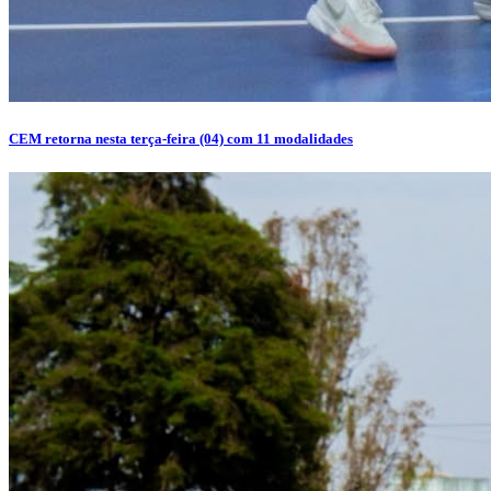
CEM retorna nesta terça-feira (04) com 11 modalidades