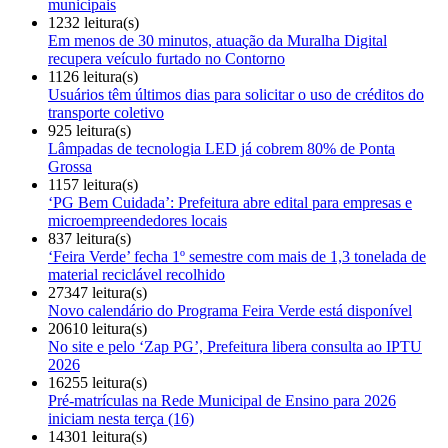
municipais
1232 leitura(s)
Em menos de 30 minutos, atuação da Muralha Digital
recupera veículo furtado no Contorno
1126 leitura(s)
Usuários têm últimos dias para solicitar o uso de créditos do
transporte coletivo
925 leitura(s)
Lâmpadas de tecnologia LED já cobrem 80% de Ponta
Grossa
1157 leitura(s)
‘PG Bem Cuidada’: Prefeitura abre edital para empresas e
microempreendedores locais
837 leitura(s)
‘Feira Verde’ fecha 1º semestre com mais de 1,3 tonelada de
material reciclável recolhido
27347 leitura(s)
Novo calendário do Programa Feira Verde está disponível
20610 leitura(s)
No site e pelo ‘Zap PG’, Prefeitura libera consulta ao IPTU
2026
16255 leitura(s)
Pré-matrículas na Rede Municipal de Ensino para 2026
iniciam nesta terça (16)
14301 leitura(s)