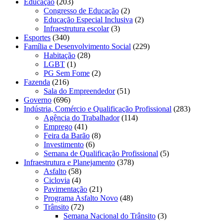
Educação
(203)
Congresso de Educação
(2)
Educação Especial Inclusiva
(2)
Infraestrutura escolar
(3)
Esportes
(340)
Família e Desenvolvimento Social
(229)
Habitação
(28)
LGBT
(1)
PG Sem Fome
(2)
Fazenda
(216)
Sala do Empreendedor
(51)
Governo
(696)
Indústria, Comércio e Qualificação Profissional
(283)
Agência do Trabalhador
(114)
Emprego
(41)
Feira da Barão
(8)
Investimento
(6)
Semana de Qualificação Profissional
(5)
Infraestrutura e Planejamento
(378)
Asfalto
(58)
Ciclovia
(4)
Pavimentação
(21)
Programa Asfalto Novo
(48)
Trânsito
(72)
Semana Nacional do Trânsito
(3)