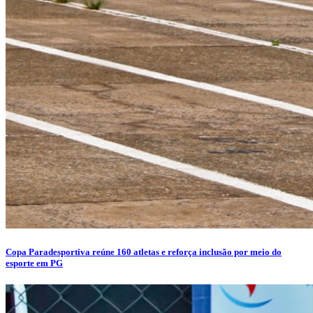
Copa Paradesportiva reúne 160 atletas e reforça inclusão por meio do
esporte em PG