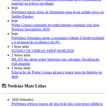
material reciclável recolhido
hoje
Prefeitura inicia obras de drenagem para levar asfalto novo ao
Jardim Paraíso
hoje
Ponta Grossa conquista reconhecimento estadual com dois
Projetos Inovadores 2026
hoje
Prefeitura formaliza apoio a pesquisa voltada à biodiversidade
e à restauração ecológica em PG
1 hora atrás
DIÁRIO DE OBRAS SMSP 06/08/2026
2 horas atrás
IPLAN faz alerta sobre barreiras nas calçadas: fiscalização
está atuando
2 horas atrás
Educação de Ponta Grossa alcança maior nota da história no
Ideb
Notícias Mais Lidas
1820 leitura(s)
Prefeitura reforça prazos de inscrição dos concursos públicos