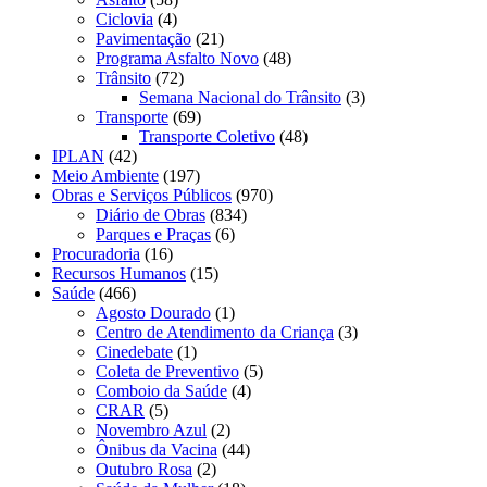
Ciclovia
(4)
Pavimentação
(21)
Programa Asfalto Novo
(48)
Trânsito
(72)
Semana Nacional do Trânsito
(3)
Transporte
(69)
Transporte Coletivo
(48)
IPLAN
(42)
Meio Ambiente
(197)
Obras e Serviços Públicos
(970)
Diário de Obras
(834)
Parques e Praças
(6)
Procuradoria
(16)
Recursos Humanos
(15)
Saúde
(466)
Agosto Dourado
(1)
Centro de Atendimento da Criança
(3)
Cinedebate
(1)
Coleta de Preventivo
(5)
Comboio da Saúde
(4)
CRAR
(5)
Novembro Azul
(2)
Ônibus da Vacina
(44)
Outubro Rosa
(2)