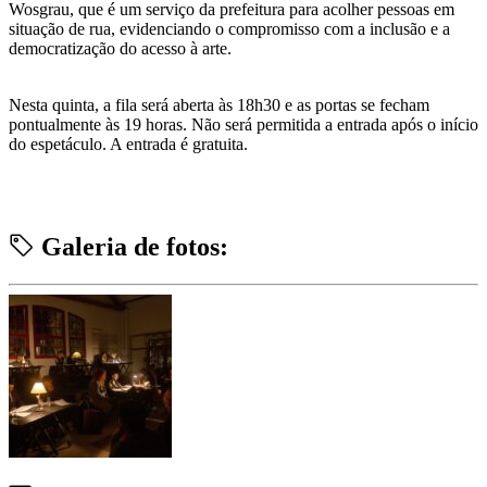
Wosgrau, que é um serviço da prefeitura para acolher pessoas em
situação de rua, evidenciando o compromisso com a inclusão e a
democratização do acesso à arte.
Nesta quinta, a fila será aberta às 18h30 e as portas se fecham
pontualmente às 19 horas. Não será permitida a entrada após o início
do espetáculo. A entrada é gratuita.
Galeria de fotos: