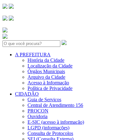
Search:
A PREFEITURA
História da Cidade
Localização da Cidade
Órgãos Municipais
Arquivo da Cidade
Acesso à Informação
Política de Privacidade
CIDADÃO
Guia de Serviços
Central de Atendimento 156
PROCON
Ouvidoria
E-SIC (acesso à informação)
LGPD (informações)
Consulta de Protocolos
SEI (Consulta Externa)