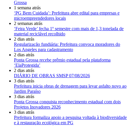
Grossa
1 semana atrás
‘PG Bem Cuidada’: Prefeitura abre edital para empresas e
microempreendedores locais
2 semanas atrás
‘Feira Verde’ fecha 1º semestre com mais de 1,3 tonelada de
material reciclável recolhido
2 dias atrás
Regularização fundiária: Prefeitura convoca moradores do
Los Angeles para cadastramento
2 dias atrás
Ponta Grossa recebe prêmio estadual pela plataforma
‘ElaProtegida’
2 dias atrás
DIÁRIO DE OBRAS SMSP 07/08/2026
3 dias atrás
Prefeitura inicia obras de drenagem para levar asfalto novo ao
Jardim Paraíso
3 dias atrás
Ponta Grossa conquista reconhecimento estadual com dois
Projetos Inovadores 2026
3 dias atrás
Prefeitura formaliza apoio a pesquisa voltada à biodiversidade
e à restauração ecológica em PG