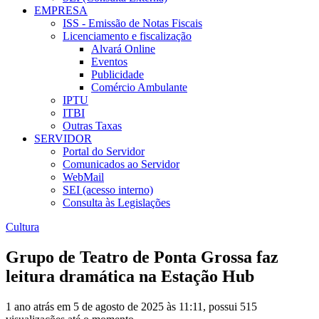
EMPRESA
ISS - Emissão de Notas Fiscais
Licenciamento e fiscalização
Alvará Online
Eventos
Publicidade
Comércio Ambulante
IPTU
ITBI
Outras Taxas
SERVIDOR
Portal do Servidor
Comunicados ao Servidor
WebMail
SEI (acesso interno)
Consulta às Legislações
Cultura
Grupo de Teatro de Ponta Grossa faz
leitura dramática na Estação Hub
1 ano atrás em 5 de agosto de 2025 às 11:11, possui 515