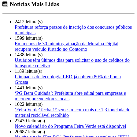
Notícias Mais Lidas
2412 leitura(s)
Prefeitura reforça prazos de inscrição dos concursos públicos
municipais
1599 leitura(s)
Em menos de 30 minutos, atuação da Muralha Digital
recupera veículo furtado no Contorno
1438 leitura(s)
Usuários têm últimos dias para solicitar o uso de créditos do
transporte coletivo
1189 leitura(s)
Lâmpadas de tecnologia LED já cobrem 80% de Ponta
Grossa
1441 leitura(s)
‘PG Bem Cuidada’: Prefeitura abre edital para empresas e
microempreendedores locais
1022 leitura(s)
‘Feira Verde’ fecha 1º semestre com mais de 1,3 tonelada de
material reciclável recolhido
27439 leitura(s)
Novo calendário do Programa Feira Verde está disponível
20687 leitura(s)