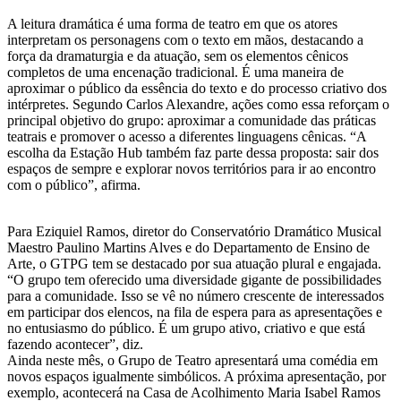
A leitura dramática é uma forma de teatro em que os atores
interpretam os personagens com o texto em mãos, destacando a
força da dramaturgia e da atuação, sem os elementos cênicos
completos de uma encenação tradicional. É uma maneira de
aproximar o público da essência do texto e do processo criativo dos
intérpretes. Segundo Carlos Alexandre, ações como essa reforçam o
principal objetivo do grupo: aproximar a comunidade das práticas
teatrais e promover o acesso a diferentes linguagens cênicas. “A
escolha da Estação Hub também faz parte dessa proposta: sair dos
espaços de sempre e explorar novos territórios para ir ao encontro
com o público”, afirma.
Para Eziquiel Ramos, diretor do Conservatório Dramático Musical
Maestro Paulino Martins Alves e do Departamento de Ensino de
Arte, o GTPG tem se destacado por sua atuação plural e engajada.
“O grupo tem oferecido uma diversidade gigante de possibilidades
para a comunidade. Isso se vê no número crescente de interessados
em participar dos elencos, na fila de espera para as apresentações e
no entusiasmo do público. É um grupo ativo, criativo e que está
fazendo acontecer”, diz.
Ainda neste mês, o Grupo de Teatro apresentará uma comédia em
novos espaços igualmente simbólicos. A próxima apresentação, por
exemplo, acontecerá na Casa de Acolhimento Maria Isabel Ramos