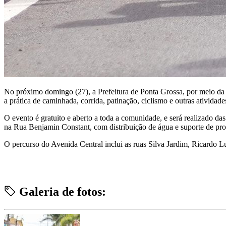
No próximo domingo (27), a Prefeitura de Ponta Grossa, por meio da S
a prática de caminhada, corrida, patinação, ciclismo e outras atividad
O evento é gratuito e aberto a toda a comunidade, e será realizado da
na Rua Benjamin Constant, com distribuição de água e suporte de prof
O percurso do Avenida Central inclui as ruas Silva Jardim, Ricardo 
Galeria de fotos: