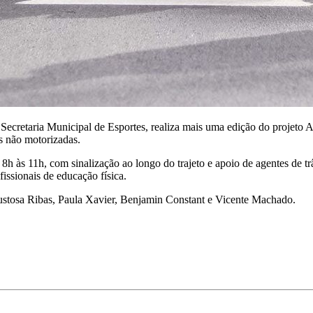
ecretaria Municipal de Esportes, realiza mais uma edição do projeto A
es não motorizadas.
s 8h às 11h, com sinalização ao longo do trajeto e apoio de agentes de
issionais de educação física.
Lustosa Ribas, Paula Xavier, Benjamin Constant e Vicente Machado.