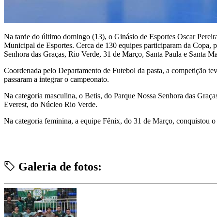
Na tarde do último domingo (13), o Ginásio de Esportes Oscar Pereira
Municipal de Esportes. Cerca de 130 equipes participaram da Copa, p
Senhora das Graças, Rio Verde, 31 de Março, Santa Paula e Santa Ma
Coordenada pelo Departamento de Futebol da pasta, a competição teve
passaram a integrar o campeonato.
Na categoria masculina, o Betis, do Parque Nossa Senhora das Graças,
Everest, do Núcleo Rio Verde.
Na categoria feminina, a equipe Fênix, do 31 de Março, conquistou o 
Galeria de fotos: