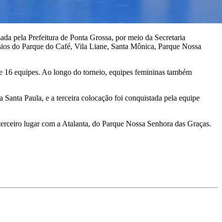
ada pela Prefeitura de Ponta Grossa, por meio da Secretaria
ásios do Parque do Café, Vila Liane, Santa Mônica, Parque Nossa
de 16 equipes. Ao longo do torneio, equipes femininas também
Santa Paula, e a terceira colocação foi conquistada pela equipe
 terceiro lugar com a Atalanta, do Parque Nossa Senhora das Graças.