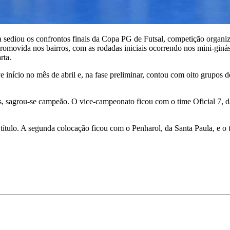
 sediou os confrontos finais da Copa PG de Futsal, competição organiz
romovida nos bairros, com as rodadas iniciais ocorrendo nos mini-gin
rta.
 início no mês de abril e, na fase preliminar, contou com oito grupos 
 sagrou-se campeão. O vice-campeonato ficou com o time Oficial 7, da 
título. A segunda colocação ficou com o Penharol, da Santa Paula, e o