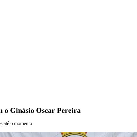
 o Ginásio Oscar Pereira
ões até o momento