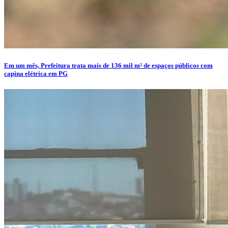
Em um mês, Prefeitura trata mais de 136 mil m² de espaços públicos com
capina elétrica em PG