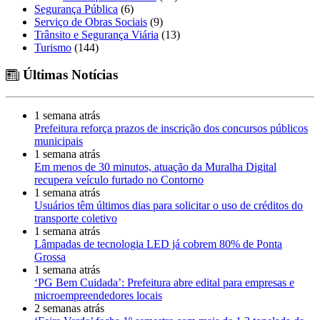
Segurança Pública
(6)
Serviço de Obras Sociais
(9)
Trânsito e Segurança Viária
(13)
Turismo
(144)
Últimas Notícias
1 semana atrás
Prefeitura reforça prazos de inscrição dos concursos públicos
municipais
1 semana atrás
Em menos de 30 minutos, atuação da Muralha Digital
recupera veículo furtado no Contorno
1 semana atrás
Usuários têm últimos dias para solicitar o uso de créditos do
transporte coletivo
1 semana atrás
Lâmpadas de tecnologia LED já cobrem 80% de Ponta
Grossa
1 semana atrás
‘PG Bem Cuidada’: Prefeitura abre edital para empresas e
microempreendedores locais
2 semanas atrás