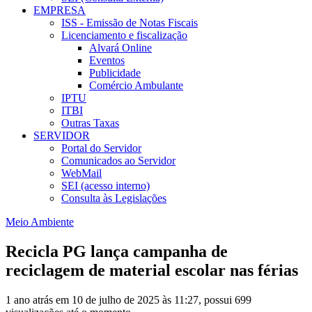
EMPRESA
ISS - Emissão de Notas Fiscais
Licenciamento e fiscalização
Alvará Online
Eventos
Publicidade
Comércio Ambulante
IPTU
ITBI
Outras Taxas
SERVIDOR
Portal do Servidor
Comunicados ao Servidor
WebMail
SEI (acesso interno)
Consulta às Legislações
Meio Ambiente
Recicla PG lança campanha de
reciclagem de material escolar nas férias
1 ano atrás em 10 de julho de 2025 às 11:27, possui 699