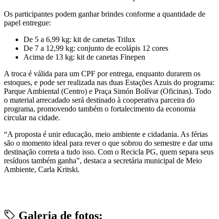
Os participantes podem ganhar brindes conforme a quantidade de
papel entregue:
De 5 a 6,99 kg: kit de canetas Trilux
De 7 a 12,99 kg: conjunto de ecolápis 12 cores
Acima de 13 kg: kit de canetas Finepen
A troca é válida para um CPF por entrega, enquanto durarem os
estoques, e pode ser realizada nas duas Estações Azuis do programa:
Parque Ambiental (Centro) e Praça Simón Bolívar (Oficinas). Todo
o material arrecadado será destinado à cooperativa parceira do
programa, promovendo também o fortalecimento da economia
circular na cidade.
“A proposta é unir educação, meio ambiente e cidadania. As férias
são o momento ideal para rever o que sobrou do semestre e dar uma
destinação correta a tudo isso. Com o Recicla PG, quem separa seus
resíduos também ganha”, destaca a secretária municipal de Meio
Ambiente, Carla Kritski.
Galeria de fotos: