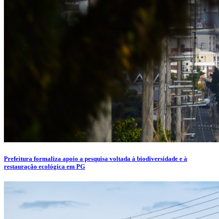
Prefeitura formaliza apoio a pesquisa voltada à biodiversidade e à
restauração ecológica em PG