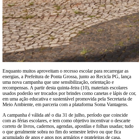
Enquanto muitos aproveitam o recesso escolar para recarregar as
energias, a Prefeitura de Ponta Grossa, junto ao Recicla PG, lança
uma nova campanha que une sensibilização, orientação e
recompensas. A partir desta quinta-feira (10), materiais escolares
usados poderão ser trocados por brindes como canetas e lápis de cor,
em uma ação educativa e sustentável promovida pela Secretaria de
Meio Ambiente, em parceria com a plataforma Soma Vantagens.
A campanha é válida até o dia 31 de julho, período que coincide
com as férias escolares, e tem como objetivo incentivar o descarte
correto de livros, cadernos, agendas, apostilas e folhas usadas; tudo
o que geralmente sobra no fim do semestre letivo ou que fica
acumulado de anos e anos nos armários e prateleiras de casa.