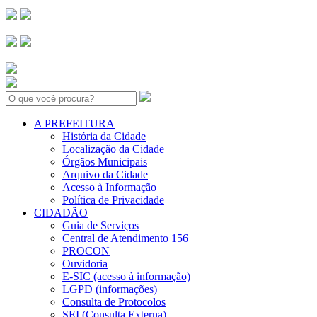
Search:
A PREFEITURA
História da Cidade
Localização da Cidade
Órgãos Municipais
Arquivo da Cidade
Acesso à Informação
Política de Privacidade
CIDADÃO
Guia de Serviços
Central de Atendimento 156
PROCON
Ouvidoria
E-SIC (acesso à informação)
LGPD (informações)
Consulta de Protocolos
SEI (Consulta Externa)