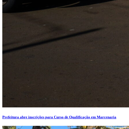
Prefeitura abre inscrições para Curso de Qualificação em Marcenaria