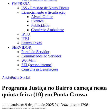
EMPRESA
ISS - Emissão de Notas Fiscais
Licenciamento e fiscalização
Alvará Online
Eventos
Publicidade
Comércio Ambulante
IPTU
ITBI
Outras Taxas
SERVIDOR
Portal do Servidor
Comunicados ao Servidor
WebMail
SEI (acesso interno)
Consulta às Legislações
Assistência Social
Programa Justiça no Bairro começa nesta
quinta-feira (10) em Ponta Grossa
1 ano atrás em 9 de julho de 2025 às 13:44, possui 1298