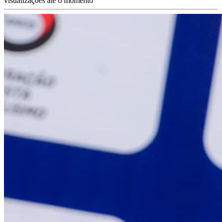
visualizações até o momento