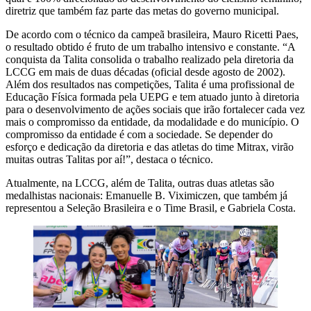
diretriz que também faz parte das metas do governo municipal.
De acordo com o técnico da campeã brasileira, Mauro Ricetti Paes,
o resultado obtido é fruto de um trabalho intensivo e constante. “A
conquista da Talita consolida o trabalho realizado pela diretoria da
LCCG em mais de duas décadas (oficial desde agosto de 2002).
Além dos resultados nas competições, Talita é uma profissional de
Educação Física formada pela UEPG e tem atuado junto à diretoria
para o desenvolvimento de ações sociais que irão fortalecer cada vez
mais o compromisso da entidade, da modalidade e do município. O
compromisso da entidade é com a sociedade. Se depender do
esforço e dedicação da diretoria e das atletas do time Mitrax, virão
muitas outras Talitas por aí!”, destaca o técnico.
Atualmente, na LCCG, além de Talita, outras duas atletas são
medalhistas nacionais: Emanuelle B. Viximiczen, que também já
representou a Seleção Brasileira e o Time Brasil, e Gabriela Costa.