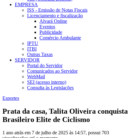
EMPRESA
ISS - Emissão de Notas Fiscais
Licenciamento e fiscalização
Alvará Online
Eventos
Publicidade
Comércio Ambulante
IPTU
ITBI
Outras Taxas
SERVIDOR
Portal do Servidor
Comunicados ao Servidor
WebMail
SEI (acesso interno)
Consulta às Legislações
Esportes
Prata da casa, Talita Oliveira conquista
Brasileiro Elite de Ciclismo
1 ano atrás em 7 de julho de 2025 às 14:57, possui 703