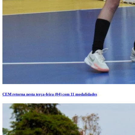
CEM retorna nesta terça-feira (04) com 11 modalidades