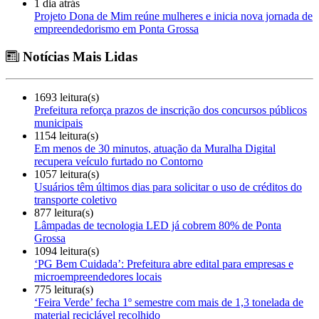
1 dia atrás
Projeto Dona de Mim reúne mulheres e inicia nova jornada de
empreendedorismo em Ponta Grossa
Notícias Mais Lidas
1693 leitura(s)
Prefeitura reforça prazos de inscrição dos concursos públicos
municipais
1154 leitura(s)
Em menos de 30 minutos, atuação da Muralha Digital
recupera veículo furtado no Contorno
1057 leitura(s)
Usuários têm últimos dias para solicitar o uso de créditos do
transporte coletivo
877 leitura(s)
Lâmpadas de tecnologia LED já cobrem 80% de Ponta
Grossa
1094 leitura(s)
‘PG Bem Cuidada’: Prefeitura abre edital para empresas e
microempreendedores locais
775 leitura(s)
‘Feira Verde’ fecha 1º semestre com mais de 1,3 tonelada de
material reciclável recolhido