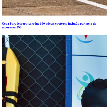
Copa Paradesportiva reúne 160 atletas e reforça inclusão por meio do
esporte em PG