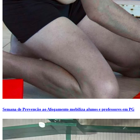
Semana de Prevenção ao Afogamento mobiliza alunos e professores em PG