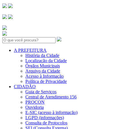
Search:
A PREFEITURA
História da Cidade
Localização da Cidade
Órgãos Municipais
Arquivo da Cidade
Acesso à Informação
Política de Privacidade
CIDADÃO
Guia de Serviços
Central de Atendimento 156
PROCON
Ouvidoria
E-SIC (acesso à informação)
LGPD (informações)
Consulta de Protocolos
SEI (Consulta Externa)