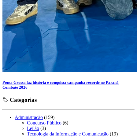
Ponta Grossa faz história e conquista campanha recorde no Paraná
Combate 2026
Categorias
Administração
(159)
Concurso Público
(6)
Leilão
(3)
Tecnologia da Informação e Comunicação
(19)