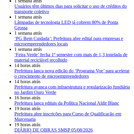
1 semana atrás
Usuários têm últimos dias para solicitar o uso de créditos do
transporte coletivo
1 semana atrás
Lâmpadas de tecnologia LED já cobrem 80% de Ponta
Grossa
1 semana atrás
‘PG Bem Cuidada’: Prefeitura abre edital para empresas e
microempreendedores locais
1 semana atrás
‘Feira Verde’ fecha 1º semestre com mais de 1,3 tonelada de
material reciclável recolhido
14 horas atrás
Prefeitura lança nova edição do ‘Programa Voe’ para acelerar
o crescimento de microempreendedores
14 horas atrás
Prefeitura avança com infraestrutura e regularização fundiária
no Jardim Ouro Verde
16 horas atrás
Prefeitura lança editais da Política Nacional Aldir Blanc
19 horas atrás
Prefeitura abre inscrições para Curso de Qualificação em
Marcenaria
19 horas atrás
DIÁRIO DE OBRAS SMSP 05/08/2026