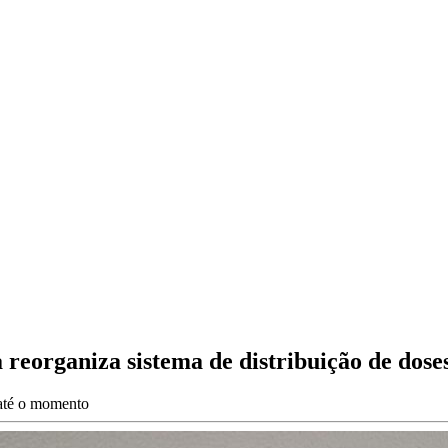
 reorganiza sistema de distribuição de dose
 até o momento