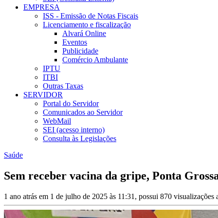
EMPRESA
ISS - Emissão de Notas Fiscais
Licenciamento e fiscalização
Alvará Online
Eventos
Publicidade
Comércio Ambulante
IPTU
ITBI
Outras Taxas
SERVIDOR
Portal do Servidor
Comunicados ao Servidor
WebMail
SEI (acesso interno)
Consulta às Legislações
Saúde
Sem receber vacina da gripe, Ponta Grossa
1 ano atrás em 1 de julho de 2025 às 11:31, possui 870 visualizações