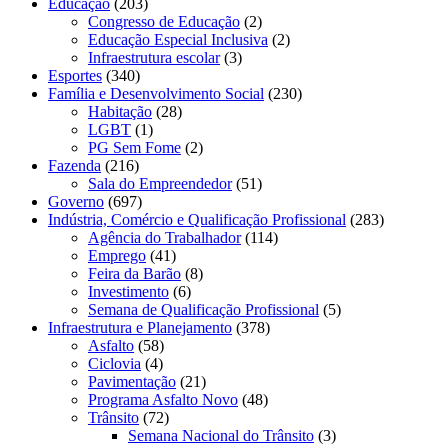
Educação
(203)
Congresso de Educação
(2)
Educação Especial Inclusiva
(2)
Infraestrutura escolar
(3)
Esportes
(340)
Família e Desenvolvimento Social
(230)
Habitação
(28)
LGBT
(1)
PG Sem Fome
(2)
Fazenda
(216)
Sala do Empreendedor
(51)
Governo
(697)
Indústria, Comércio e Qualificação Profissional
(283)
Agência do Trabalhador
(114)
Emprego
(41)
Feira da Barão
(8)
Investimento
(6)
Semana de Qualificação Profissional
(5)
Infraestrutura e Planejamento
(378)
Asfalto
(58)
Ciclovia
(4)
Pavimentação
(21)
Programa Asfalto Novo
(48)
Trânsito
(72)
Semana Nacional do Trânsito
(3)