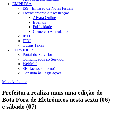
EMPRESA
ISS - Emissão de Notas Fiscais
Licenciamento e fiscalização
Alvará Online
Eventos
Publicidade
Comércio Ambulante
IPTU
ITBI
Outras Taxas
SERVIDOR
Portal do Servidor
Comunicados ao Servidor
WebMail
SEI (acesso interno)
Consulta às Legislações
Meio Ambiente
Prefeitura realiza mais uma edição do
Bota Fora de Eletrônicos nesta sexta (06)
e sábado (07)