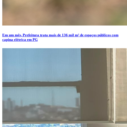
Em um mês, Prefeitura trata mais de 136 mil m² de espaços públicos com
capina elétrica em PG