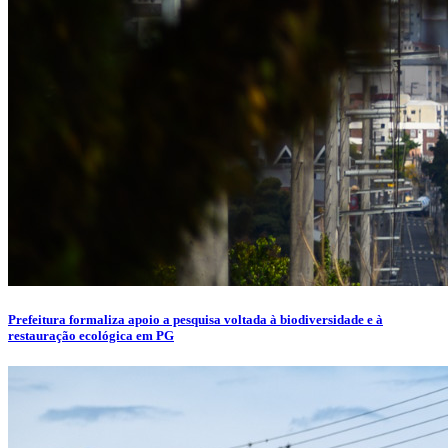
Prefeitura formaliza apoio a pesquisa voltada à biodiversidade e à
restauração ecológica em PG