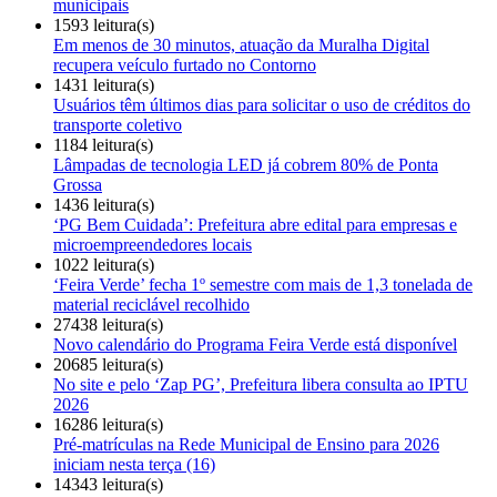
municipais
1593 leitura(s)
Em menos de 30 minutos, atuação da Muralha Digital
recupera veículo furtado no Contorno
1431 leitura(s)
Usuários têm últimos dias para solicitar o uso de créditos do
transporte coletivo
1184 leitura(s)
Lâmpadas de tecnologia LED já cobrem 80% de Ponta
Grossa
1436 leitura(s)
‘PG Bem Cuidada’: Prefeitura abre edital para empresas e
microempreendedores locais
1022 leitura(s)
‘Feira Verde’ fecha 1º semestre com mais de 1,3 tonelada de
material reciclável recolhido
27438 leitura(s)
Novo calendário do Programa Feira Verde está disponível
20685 leitura(s)
No site e pelo ‘Zap PG’, Prefeitura libera consulta ao IPTU
2026
16286 leitura(s)
Pré-matrículas na Rede Municipal de Ensino para 2026
iniciam nesta terça (16)
14343 leitura(s)