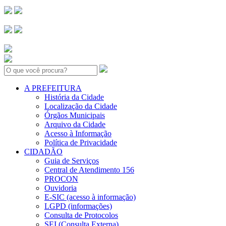
Search:
A PREFEITURA
História da Cidade
Localização da Cidade
Órgãos Municipais
Arquivo da Cidade
Acesso à Informação
Política de Privacidade
CIDADÃO
Guia de Serviços
Central de Atendimento 156
PROCON
Ouvidoria
E-SIC (acesso à informação)
LGPD (informações)
Consulta de Protocolos
SEI (Consulta Externa)