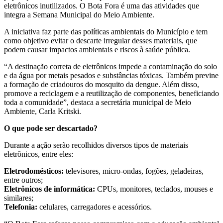
eletrônicos inutilizados. O Bota Fora é uma das atividades que
integra a Semana Municipal do Meio Ambiente.
A iniciativa faz parte das políticas ambientais do Município e tem
como objetivo evitar o descarte irregular desses materiais, que
podem causar impactos ambientais e riscos à saúde pública.
“A destinação correta de eletrônicos impede a contaminação do solo
e da água por metais pesados e substâncias tóxicas. Também previne
a formação de criadouros do mosquito da dengue. Além disso,
promove a reciclagem e a reutilização de componentes, beneficiando
toda a comunidade”, destaca a secretária municipal de Meio
Ambiente, Carla Kritski.
O que pode ser descartado?
Durante a ação serão recolhidos diversos tipos de materiais
eletrônicos, entre eles:
Eletrodomésticos:
televisores, micro-ondas, fogões, geladeiras,
entre outros;
Eletrônicos de informática:
CPUs, monitores, teclados, mouses e
similares;
Telefonia:
celulares, carregadores e acessórios.