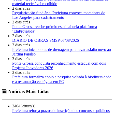
material reciclável recolhido
2 dias atrás
Regularização fundiária: Prefeitura convoca moradores do
Los Angeles para cadastramento
2 dias atrás
Ponta Grossa recebe prêmio estadual pela plataforma
‘ElaProtegida’
2 dias atrás
DIÁRIO DE OBRAS SMSP 07/08/2026
3 dias atrás
Prefeitura inicia obras de drenagem para levar asfalto novo ao
Jardim Paraíso
3 dias atrás
Ponta Grossa conquista reconhecimento estadual com dois
Projetos Inovadores 2026
3 dias atrás
Prefeitura formaliza apoio a pesquisa voltada à biodiversidade
e à restauração ecológica em PG
Notícias Mais Lidas
2404 leitura(s)
Prefeitura reforça prazos de inscrição dos concursos públicos