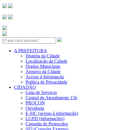
Search:
A PREFEITURA
História da Cidade
Localização da Cidade
Órgãos Municipais
Arquivo da Cidade
Acesso à Informação
Política de Privacidade
CIDADÃO
Guia de Serviços
Central de Atendimento 156
PROCON
Ouvidoria
E-SIC (acesso à informação)
LGPD (informações)
Consulta de Protocolos
SEI (Consulta Externa)