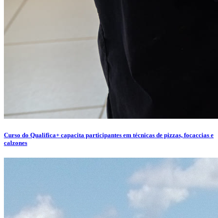
Curso do Qualifica+ capacita participantes em técnicas de pizzas, focaccias e
calzones