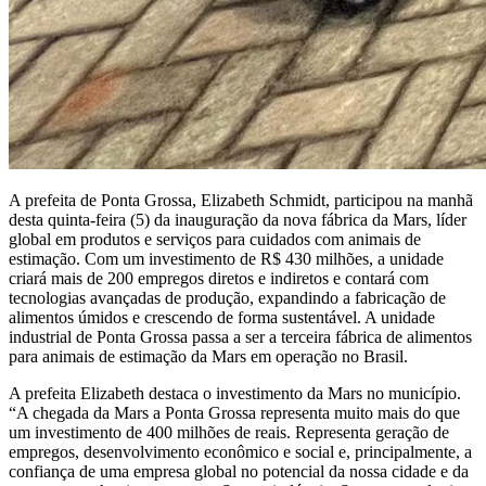
A prefeita de Ponta Grossa, Elizabeth Schmidt, participou na manhã
desta quinta-feira (5) da inauguração da nova fábrica da Mars, líder
global em produtos e serviços para cuidados com animais de
estimação. Com um investimento de R$ 430 milhões, a unidade
criará mais de 200 empregos diretos e indiretos e contará com
tecnologias avançadas de produção, expandindo a fabricação de
alimentos úmidos e crescendo de forma sustentável. A unidade
industrial de Ponta Grossa passa a ser a terceira fábrica de alimentos
para animais de estimação da Mars em operação no Brasil.
A prefeita Elizabeth destaca o investimento da Mars no município.
“A chegada da Mars a Ponta Grossa representa muito mais do que
um investimento de 400 milhões de reais. Representa geração de
empregos, desenvolvimento econômico e social e, principalmente, a
confiança de uma empresa global no potencial da nossa cidade e da