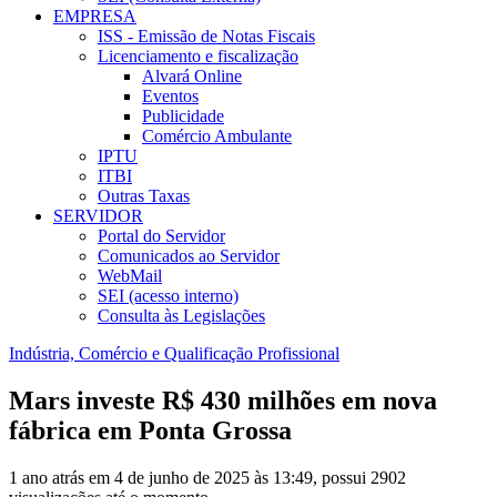
EMPRESA
ISS - Emissão de Notas Fiscais
Licenciamento e fiscalização
Alvará Online
Eventos
Publicidade
Comércio Ambulante
IPTU
ITBI
Outras Taxas
SERVIDOR
Portal do Servidor
Comunicados ao Servidor
WebMail
SEI (acesso interno)
Consulta às Legislações
Indústria, Comércio e Qualificação Profissional
Mars investe R$ 430 milhões em nova
fábrica em Ponta Grossa
1 ano atrás em 4 de junho de 2025 às 13:49, possui 2902