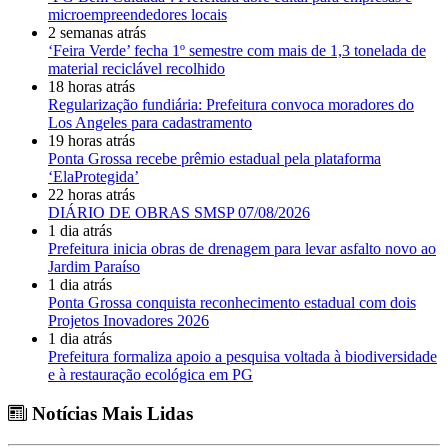
microempreendedores locais
2 semanas atrás
‘Feira Verde’ fecha 1º semestre com mais de 1,3 tonelada de
material reciclável recolhido
18 horas atrás
Regularização fundiária: Prefeitura convoca moradores do
Los Angeles para cadastramento
19 horas atrás
Ponta Grossa recebe prêmio estadual pela plataforma
‘ElaProtegida’
22 horas atrás
DIÁRIO DE OBRAS SMSP 07/08/2026
1 dia atrás
Prefeitura inicia obras de drenagem para levar asfalto novo ao
Jardim Paraíso
1 dia atrás
Ponta Grossa conquista reconhecimento estadual com dois
Projetos Inovadores 2026
1 dia atrás
Prefeitura formaliza apoio a pesquisa voltada à biodiversidade
e à restauração ecológica em PG
Notícias Mais Lidas