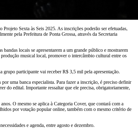
 Projeto Sexta às Seis 2025. As inscrições poderão ser efetuadas,
lmente pela Prefeitura de Ponta Grossa, através da Secretaria
as bandas locais se apresentarem a um grande público e mostrarem
a produção musical local, promover o intercâmbio cultural entre os
 grupo participante vai receber R$ 3,5 mil pela apresentação.
or uma banca especialista. Para fazer a inscrição, é preciso definir
r do edital. Importante ressaltar que ele precisa, obrigatoriamente,
o anos. O mesmo se aplica à Categoria Cover, que contará com a
olhidos por votação popular online, também com o mesmo critério de
 necessidades e agenda, entre agosto e dezembro.