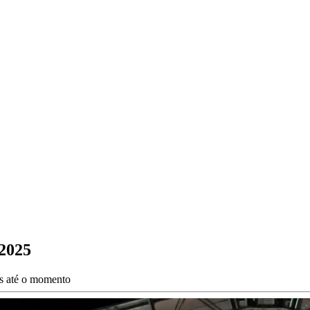
 2025
es até o momento