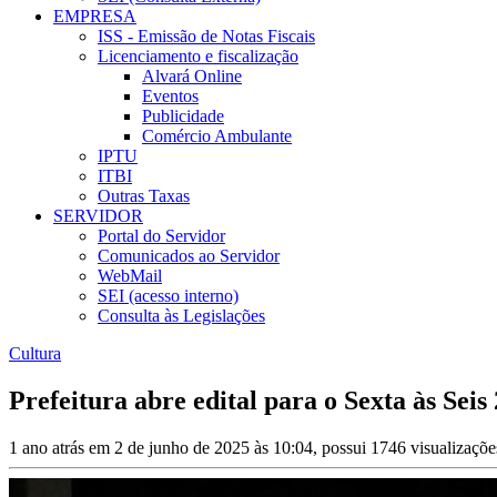
EMPRESA
ISS - Emissão de Notas Fiscais
Licenciamento e fiscalização
Alvará Online
Eventos
Publicidade
Comércio Ambulante
IPTU
ITBI
Outras Taxas
SERVIDOR
Portal do Servidor
Comunicados ao Servidor
WebMail
SEI (acesso interno)
Consulta às Legislações
Cultura
Prefeitura abre edital para o Sexta às Seis
1 ano atrás em 2 de junho de 2025 às 10:04, possui 1746 visualizaçõ