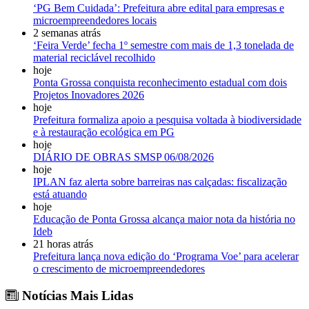
‘PG Bem Cuidada’: Prefeitura abre edital para empresas e
microempreendedores locais
2 semanas atrás
‘Feira Verde’ fecha 1º semestre com mais de 1,3 tonelada de
material reciclável recolhido
hoje
Ponta Grossa conquista reconhecimento estadual com dois
Projetos Inovadores 2026
hoje
Prefeitura formaliza apoio a pesquisa voltada à biodiversidade
e à restauração ecológica em PG
hoje
DIÁRIO DE OBRAS SMSP 06/08/2026
hoje
IPLAN faz alerta sobre barreiras nas calçadas: fiscalização
está atuando
hoje
Educação de Ponta Grossa alcança maior nota da história no
Ideb
21 horas atrás
Prefeitura lança nova edição do ‘Programa Voe’ para acelerar
o crescimento de microempreendedores
Notícias Mais Lidas