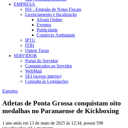
EMPRESA
ISS - Emissão de Notas Fiscais
Licenciamento e fiscalização
Alvará Online
Eventos
Publicidade
Comércio Ambulante
IPTU
ITBI
Outras Taxas
SERVIDOR
Portal do Servidor
Comunicados ao Servidor
WebMail
SEI (acesso interno)
Consulta às Legislações
Esportes
Atletas de Ponta Grossa conquistam oito
medalhas no Paranaense de Kickboxing
1 ano atrás em 13 de maio de 2025 às 12:34, possui 598