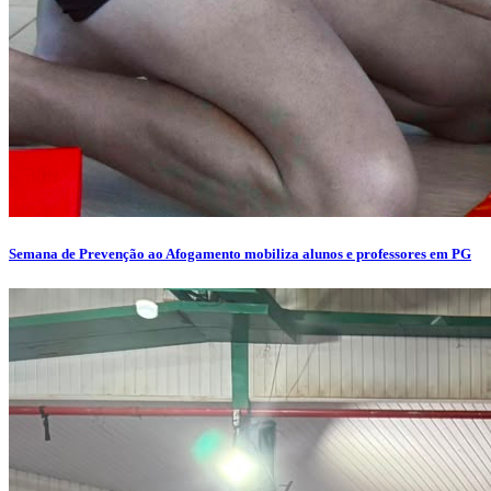
Semana de Prevenção ao Afogamento mobiliza alunos e professores em PG