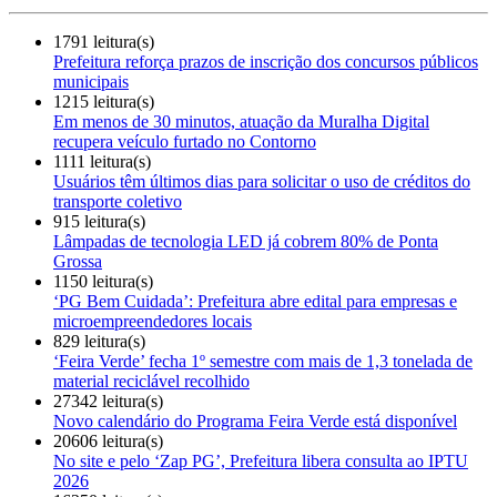
1791 leitura(s)
Prefeitura reforça prazos de inscrição dos concursos públicos
municipais
1215 leitura(s)
Em menos de 30 minutos, atuação da Muralha Digital
recupera veículo furtado no Contorno
1111 leitura(s)
Usuários têm últimos dias para solicitar o uso de créditos do
transporte coletivo
915 leitura(s)
Lâmpadas de tecnologia LED já cobrem 80% de Ponta
Grossa
1150 leitura(s)
‘PG Bem Cuidada’: Prefeitura abre edital para empresas e
microempreendedores locais
829 leitura(s)
‘Feira Verde’ fecha 1º semestre com mais de 1,3 tonelada de
material reciclável recolhido
27342 leitura(s)
Novo calendário do Programa Feira Verde está disponível
20606 leitura(s)
No site e pelo ‘Zap PG’, Prefeitura libera consulta ao IPTU
2026