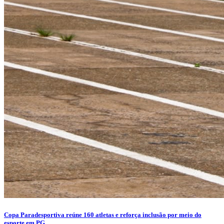
Copa Paradesportiva reúne 160 atletas e reforça inclusão por meio do
esporte em PG