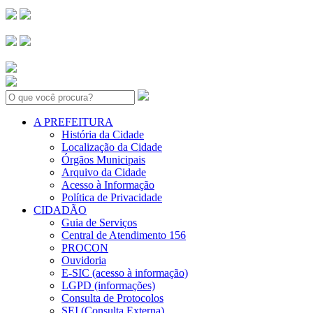
Search:
A PREFEITURA
História da Cidade
Localização da Cidade
Órgãos Municipais
Arquivo da Cidade
Acesso à Informação
Política de Privacidade
CIDADÃO
Guia de Serviços
Central de Atendimento 156
PROCON
Ouvidoria
E-SIC (acesso à informação)
LGPD (informações)
Consulta de Protocolos
SEI (Consulta Externa)