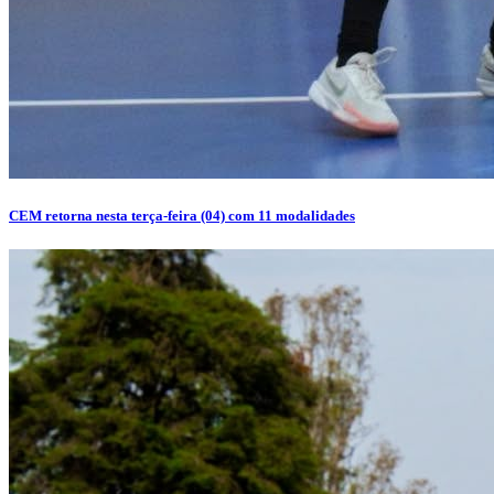
CEM retorna nesta terça-feira (04) com 11 modalidades