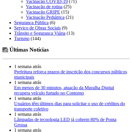
Vacinação COVID-19
(71)
Vacinação de rotina
(25)
Vacinação GRIPE
(15)
Vacinação Pediátrica
(21)
Segurança Pública
(6)
Serviço de Obras Sociais
(9)
Trânsito e Segurança Viária
(13)
Turismo
(144)
Últimas Notícias
1 semana atrás
Prefeitura reforça prazos de inscrição dos concursos públicos
municipais
1 semana atrás
Em menos de 30 minutos, atuação da Muralha Digital
recupera veículo furtado no Contorno
1 semana atrás
Usuários têm últimos dias para solicitar o uso de créditos do
transporte coletivo
1 semana atrás
Lâmpadas de tecnologia LED já cobrem 80% de Ponta
Grossa
1 semana atrás