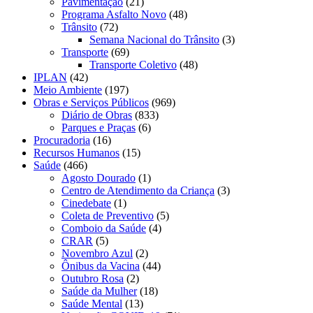
Pavimentação
(21)
Programa Asfalto Novo
(48)
Trânsito
(72)
Semana Nacional do Trânsito
(3)
Transporte
(69)
Transporte Coletivo
(48)
IPLAN
(42)
Meio Ambiente
(197)
Obras e Serviços Públicos
(969)
Diário de Obras
(833)
Parques e Praças
(6)
Procuradoria
(16)
Recursos Humanos
(15)
Saúde
(466)
Agosto Dourado
(1)
Centro de Atendimento da Criança
(3)
Cinedebate
(1)
Coleta de Preventivo
(5)
Comboio da Saúde
(4)
CRAR
(5)
Novembro Azul
(2)
Ônibus da Vacina
(44)
Outubro Rosa
(2)
Saúde da Mulher
(18)
Saúde Mental
(13)