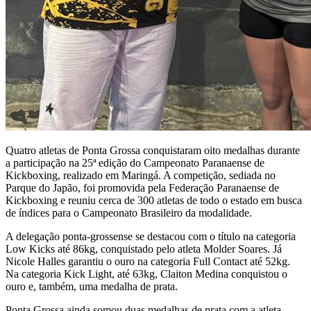
Quatro atletas de Ponta Grossa conquistaram oito medalhas durante
a participação na 25ª edição do Campeonato Paranaense de
Kickboxing, realizado em Maringá. A competição, sediada no
Parque do Japão, foi promovida pela Federação Paranaense de
Kickboxing e reuniu cerca de 300 atletas de todo o estado em busca
de índices para o Campeonato Brasileiro da modalidade.
A delegação ponta-grossense se destacou com o título na categoria
Low Kicks até 86kg, conquistado pelo atleta Molder Soares. Já
Nicole Halles garantiu o ouro na categoria Full Contact até 52kg.
Na categoria Kick Light, até 63kg, Claiton Medina conquistou o
ouro e, também, uma medalha de prata.
Ponta Grossa ainda somou duas medalhas de prata com a atleta