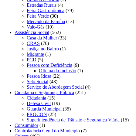
Estradas Rurais
(4)
Feira Gastronômica
(79)
Feira Verde
(30)
Mercado da Família
(13)
Vale-Gás
(10)
Assistência Social
(562)
Casa da Mulher
(33)
CRAS
(76)
Justiça no Bairro
(1)
Migrante
(1)
PCD
(5)
Pessoa com Deficiência
(9)
Oficina da Inclusão
(1)
Pessoa Idosa
(22)
Selo Social
(48)
Serviço de Abordagem Social
(4)
Cidadania e Segurança Pública
(251)
Cidadania
(15)
Defesa Civil
(19)
Guarda Municipal
(35)
PROCON
(25)
Superintendência de Trânsito e Segurança Viária
(15)
Consumidor
(1)
Controladoria Geral do Município
(7)