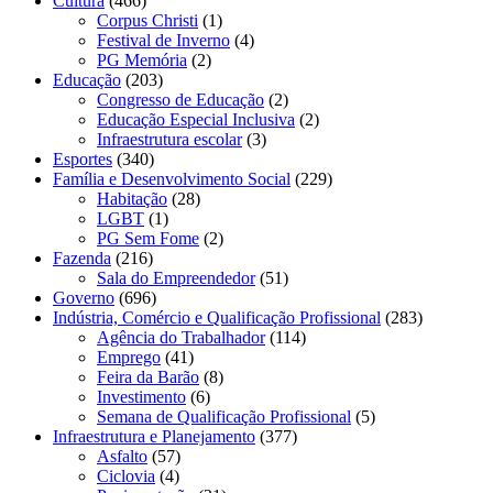
Cultura
(466)
Corpus Christi
(1)
Festival de Inverno
(4)
PG Memória
(2)
Educação
(203)
Congresso de Educação
(2)
Educação Especial Inclusiva
(2)
Infraestrutura escolar
(3)
Esportes
(340)
Família e Desenvolvimento Social
(229)
Habitação
(28)
LGBT
(1)
PG Sem Fome
(2)
Fazenda
(216)
Sala do Empreendedor
(51)
Governo
(696)
Indústria, Comércio e Qualificação Profissional
(283)
Agência do Trabalhador
(114)
Emprego
(41)
Feira da Barão
(8)
Investimento
(6)
Semana de Qualificação Profissional
(5)
Infraestrutura e Planejamento
(377)
Asfalto
(57)
Ciclovia
(4)