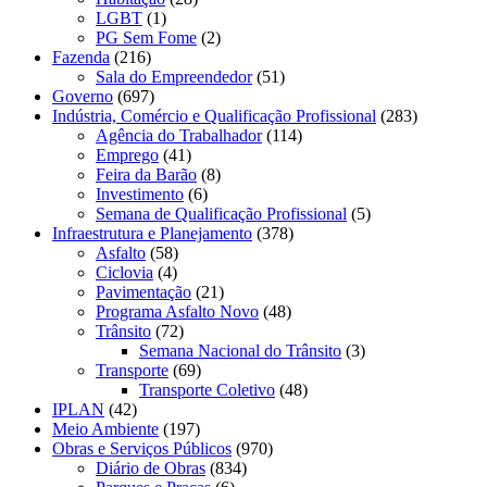
LGBT
(1)
PG Sem Fome
(2)
Fazenda
(216)
Sala do Empreendedor
(51)
Governo
(697)
Indústria, Comércio e Qualificação Profissional
(283)
Agência do Trabalhador
(114)
Emprego
(41)
Feira da Barão
(8)
Investimento
(6)
Semana de Qualificação Profissional
(5)
Infraestrutura e Planejamento
(378)
Asfalto
(58)
Ciclovia
(4)
Pavimentação
(21)
Programa Asfalto Novo
(48)
Trânsito
(72)
Semana Nacional do Trânsito
(3)
Transporte
(69)
Transporte Coletivo
(48)
IPLAN
(42)
Meio Ambiente
(197)
Obras e Serviços Públicos
(970)
Diário de Obras
(834)