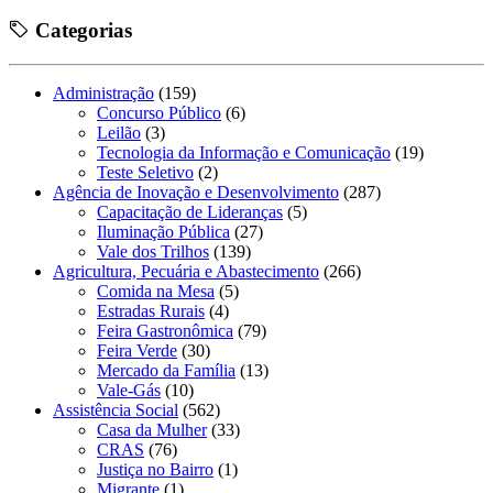
Categorias
Administração
(159)
Concurso Público
(6)
Leilão
(3)
Tecnologia da Informação e Comunicação
(19)
Teste Seletivo
(2)
Agência de Inovação e Desenvolvimento
(287)
Capacitação de Lideranças
(5)
Iluminação Pública
(27)
Vale dos Trilhos
(139)
Agricultura, Pecuária e Abastecimento
(266)
Comida na Mesa
(5)
Estradas Rurais
(4)
Feira Gastronômica
(79)
Feira Verde
(30)
Mercado da Família
(13)
Vale-Gás
(10)
Assistência Social
(562)
Casa da Mulher
(33)
CRAS
(76)
Justiça no Bairro
(1)
Migrante
(1)