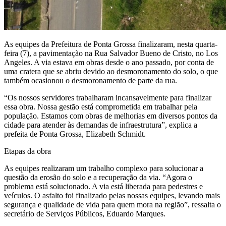
As equipes da Prefeitura de Ponta Grossa finalizaram, nesta quarta-
feira (7), a pavimentação na Rua Salvador Bueno de Cristo, no Los
Angeles. A via estava em obras desde o ano passado, por conta de
uma cratera que se abriu devido ao desmoronamento do solo, o que
também ocasionou o desmoronamento de parte da rua.
“Os nossos servidores trabalharam incansavelmente para finalizar
essa obra. Nossa gestão está comprometida em trabalhar pela
população. Estamos com obras de melhorias em diversos pontos da
cidade para atender às demandas de infraestrutura”, explica a
prefeita de Ponta Grossa, Elizabeth Schmidt.
Etapas da obra
As equipes realizaram um trabalho complexo para solucionar a
questão da erosão do solo e a recuperação da via. “Agora o
problema está solucionado. A via está liberada para pedestres e
veículos. O asfalto foi finalizado pelas nossas equipes, levando mais
segurança e qualidade de vida para quem mora na região”, ressalta o
secretário de Serviços Públicos, Eduardo Marques.