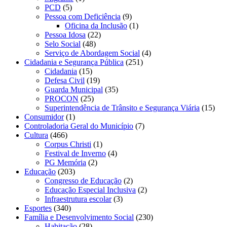
PCD
(5)
Pessoa com Deficiência
(9)
Oficina da Inclusão
(1)
Pessoa Idosa
(22)
Selo Social
(48)
Serviço de Abordagem Social
(4)
Cidadania e Segurança Pública
(251)
Cidadania
(15)
Defesa Civil
(19)
Guarda Municipal
(35)
PROCON
(25)
Superintendência de Trânsito e Segurança Viária
(15)
Consumidor
(1)
Controladoria Geral do Município
(7)
Cultura
(466)
Corpus Christi
(1)
Festival de Inverno
(4)
PG Memória
(2)
Educação
(203)
Congresso de Educação
(2)
Educação Especial Inclusiva
(2)
Infraestrutura escolar
(3)
Esportes
(340)
Família e Desenvolvimento Social
(230)
Habitação
(28)