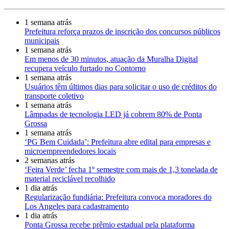
1 semana atrás
Prefeitura reforça prazos de inscrição dos concursos públicos
municipais
1 semana atrás
Em menos de 30 minutos, atuação da Muralha Digital
recupera veículo furtado no Contorno
1 semana atrás
Usuários têm últimos dias para solicitar o uso de créditos do
transporte coletivo
1 semana atrás
Lâmpadas de tecnologia LED já cobrem 80% de Ponta
Grossa
1 semana atrás
‘PG Bem Cuidada’: Prefeitura abre edital para empresas e
microempreendedores locais
2 semanas atrás
‘Feira Verde’ fecha 1º semestre com mais de 1,3 tonelada de
material reciclável recolhido
1 dia atrás
Regularização fundiária: Prefeitura convoca moradores do
Los Angeles para cadastramento
1 dia atrás
Ponta Grossa recebe prêmio estadual pela plataforma