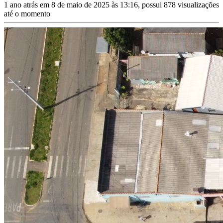
1 ano atrás em 8 de maio de 2025 às 13:16, possui 878 visualizações
até o momento