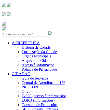
Search:
A PREFEITURA
História da Cidade
Localização da Cidade
Órgãos Municipais
Arquivo da Cidade
Acesso à Informação
Política de Privacidade
CIDADÃO
Guia de Serviços
Central de Atendimento 156
PROCON
Ouvidoria
E-SIC (acesso à informação)
LGPD (informações)
Consulta de Protocolos
SEI (Consulta Externa)