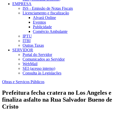
EMPRESA
ISS - Emissão de Notas Fiscais
Licenciamento e fiscalização
Alvará Online
Eventos
Publicidade
Comércio Ambulante
IPTU
ITBI
Outras Taxas
SERVIDOR
Portal do Servidor
Comunicados ao Servidor
WebMail
SEI (acesso interno)
Consulta às Legislações
Obras e Serviços Públicos
Prefeitura fecha cratera no Los Angeles e
finaliza asfalto na Rua Salvador Bueno de
Cristo