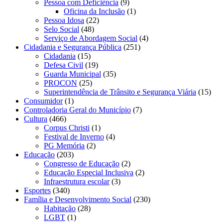
Pessoa com Deficiência
(9)
Oficina da Inclusão
(1)
Pessoa Idosa
(22)
Selo Social
(48)
Serviço de Abordagem Social
(4)
Cidadania e Segurança Pública
(251)
Cidadania
(15)
Defesa Civil
(19)
Guarda Municipal
(35)
PROCON
(25)
Superintendência de Trânsito e Segurança Viária
(15)
Consumidor
(1)
Controladoria Geral do Município
(7)
Cultura
(466)
Corpus Christi
(1)
Festival de Inverno
(4)
PG Memória
(2)
Educação
(203)
Congresso de Educação
(2)
Educação Especial Inclusiva
(2)
Infraestrutura escolar
(3)
Esportes
(340)
Família e Desenvolvimento Social
(230)
Habitação
(28)
LGBT
(1)