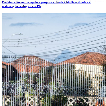
Prefeitura formaliza apoio a pesquisa voltada à biodiversidade e à
restauração ecológica em PG