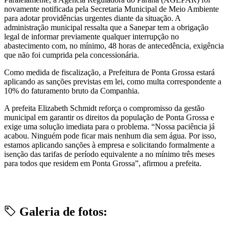
novamente notificada pela Secretaria Municipal de Meio Ambiente
para adotar providências urgentes diante da situação. A
administração municipal ressalta que a Sanepar tem a obrigação
legal de informar previamente qualquer interrupção no
abastecimento com, no mínimo, 48 horas de antecedência, exigência
que não foi cumprida pela concessionária.
Como medida de fiscalização, a Prefeitura de Ponta Grossa estará
aplicando as sanções previstas em lei, como multa correspondente a
10% do faturamento bruto da Companhia.
A prefeita Elizabeth Schmidt reforça o compromisso da gestão
municipal em garantir os direitos da população de Ponta Grossa e
exige uma solução imediata para o problema. “Nossa paciência já
acabou. Ninguém pode ficar mais nenhum dia sem água. Por isso,
estamos aplicando sanções à empresa e solicitando formalmente a
isenção das tarifas de período equivalente a no mínimo três meses
para todos que residem em Ponta Grossa”, afirmou a prefeita.
Galeria de fotos: