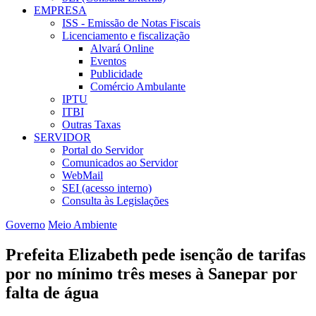
EMPRESA
ISS - Emissão de Notas Fiscais
Licenciamento e fiscalização
Alvará Online
Eventos
Publicidade
Comércio Ambulante
IPTU
ITBI
Outras Taxas
SERVIDOR
Portal do Servidor
Comunicados ao Servidor
WebMail
SEI (acesso interno)
Consulta às Legislações
Governo
Meio Ambiente
Prefeita Elizabeth pede isenção de tarifas
por no mínimo três meses à Sanepar por
falta de água