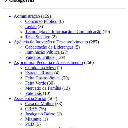
Administração
(159)
Concurso Público
(6)
Leilão
(3)
Tecnologia da Informação e Comunicação
(19)
Teste Seletivo
(2)
Agência de Inovação e Desenvolvimento
(287)
Capacitação de Lideranças
(5)
Iluminação Pública
(27)
Vale dos Trilhos
(139)
Agricultura, Pecuária e Abastecimento
(266)
Comida na Mesa
(5)
Estradas Rurais
(4)
Feira Gastronômica
(79)
Feira Verde
(30)
Mercado da Família
(13)
Vale-Gás
(10)
Assistência Social
(562)
Casa da Mulher
(33)
CRAS
(76)
Justiça no Bairro
(1)
Migrante
(1)
PCD
(5)