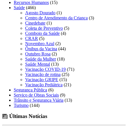
Recursos Humanos
(15)
Saúde
(466)
Agosto Dourado
(1)
Centro de Atendimento da Criança
(3)
Cinedebate
(1)
Coleta de Preventivo
(5)
Comboio da Saúde
(4)
CRAR
(5)
Novembro Azul
(2)
Ônibus da Vacina
(44)
Outubro Rosa
(2)
Saúde da Mulher
(18)
Saúde Mental
(13)
Vacinação COVID-19
(71)
Vacinação de rotina
(25)
Vacinação GRIPE
(15)
Vacinação Pediátrica
(21)
Segurança Pública
(6)
Serviço de Obras Sociais
(9)
Trânsito e Segurança Viária
(13)
Turismo
(144)
Últimas Notícias