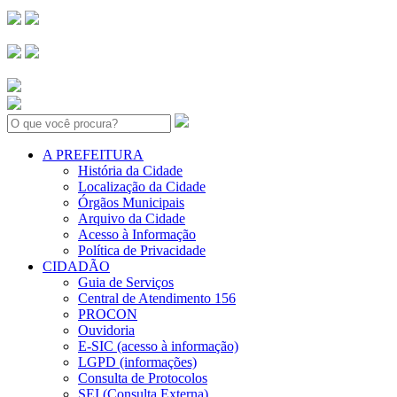
Search:
A PREFEITURA
História da Cidade
Localização da Cidade
Órgãos Municipais
Arquivo da Cidade
Acesso à Informação
Política de Privacidade
CIDADÃO
Guia de Serviços
Central de Atendimento 156
PROCON
Ouvidoria
E-SIC (acesso à informação)
LGPD (informações)
Consulta de Protocolos
SEI (Consulta Externa)