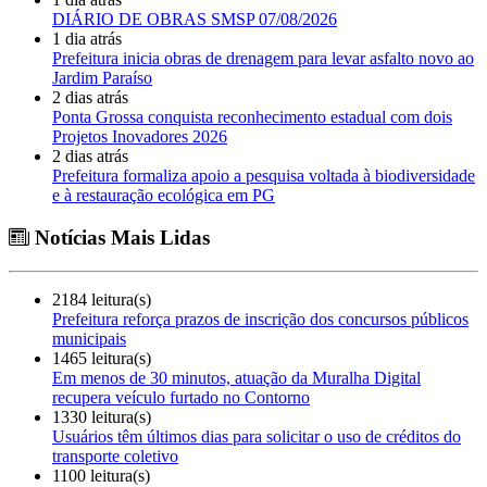
DIÁRIO DE OBRAS SMSP 07/08/2026
1 dia atrás
Prefeitura inicia obras de drenagem para levar asfalto novo ao
Jardim Paraíso
2 dias atrás
Ponta Grossa conquista reconhecimento estadual com dois
Projetos Inovadores 2026
2 dias atrás
Prefeitura formaliza apoio a pesquisa voltada à biodiversidade
e à restauração ecológica em PG
Notícias Mais Lidas
2184 leitura(s)
Prefeitura reforça prazos de inscrição dos concursos públicos
municipais
1465 leitura(s)
Em menos de 30 minutos, atuação da Muralha Digital
recupera veículo furtado no Contorno
1330 leitura(s)
Usuários têm últimos dias para solicitar o uso de créditos do
transporte coletivo
1100 leitura(s)