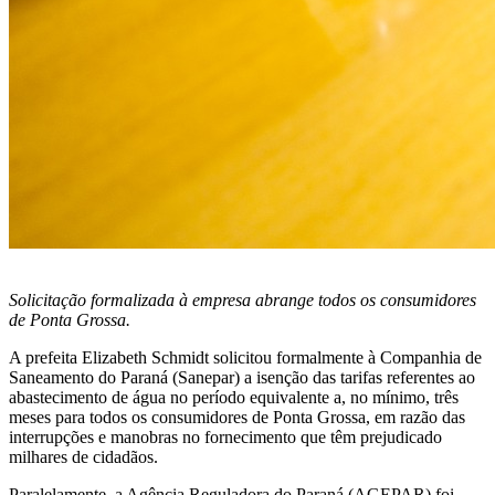
Solicitação formalizada à empresa abrange todos os consumidores
de Ponta Grossa.
A prefeita Elizabeth Schmidt solicitou formalmente à Companhia de
Saneamento do Paraná (Sanepar) a isenção das tarifas referentes ao
abastecimento de água no período equivalente a, no mínimo, três
meses para todos os consumidores de Ponta Grossa, em razão das
interrupções e manobras no fornecimento que têm prejudicado
milhares de cidadãos.
Paralelamente, a Agência Reguladora do Paraná (AGEPAR) foi