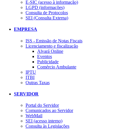
E-SIC (acesso à informação)
LGPD (informações)
Consulta de Protocolos
SEI (Consulta Externa)
EMPRESA
ISS - Emissão de Notas Fiscais
Licenciamento e fiscalização
Alvará Online
Eventos
Publicidade
Comércio Ambulante
IPTU
ITBI
Outras Taxas
SERVIDOR
Portal do Servidor
Comunicados ao Servidor
WebMail
SEI (acesso interno)
Consulta às Legislações