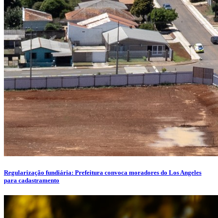
Regularização fundiária: Prefeitura convoca moradores do Los Angeles
para cadastramento