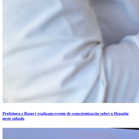
Prefeitura e Rotary realizam evento de conscientização sobre a Hepatite
neste sábado