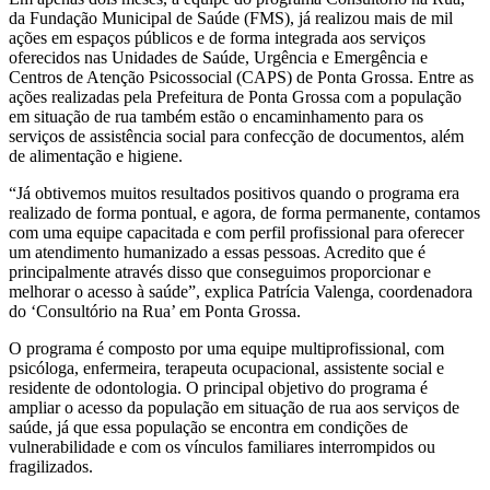
da Fundação Municipal de Saúde (FMS), já realizou mais de mil
ações em espaços públicos e de forma integrada aos serviços
oferecidos nas Unidades de Saúde, Urgência e Emergência e
Centros de Atenção Psicossocial (CAPS) de Ponta Grossa. Entre as
ações realizadas pela Prefeitura de Ponta Grossa com a população
em situação de rua também estão o encaminhamento para os
serviços de assistência social para confecção de documentos, além
de alimentação e higiene.
“Já obtivemos muitos resultados positivos quando o programa era
realizado de forma pontual, e agora, de forma permanente, contamos
com uma equipe capacitada e com perfil profissional para oferecer
um atendimento humanizado a essas pessoas. Acredito que é
principalmente através disso que conseguimos proporcionar e
melhorar o acesso à saúde”, explica Patrícia Valenga, coordenadora
do ‘Consultório na Rua’ em Ponta Grossa.
O programa é composto por uma equipe multiprofissional, com
psicóloga, enfermeira, terapeuta ocupacional, assistente social e
residente de odontologia. O principal objetivo do programa é
ampliar o acesso da população em situação de rua aos serviços de
saúde, já que essa população se encontra em condições de
vulnerabilidade e com os vínculos familiares interrompidos ou
fragilizados.