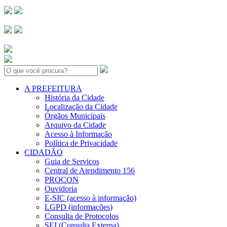
Search:
A PREFEITURA
História da Cidade
Localização da Cidade
Órgãos Municipais
Arquivo da Cidade
Acesso à Informação
Política de Privacidade
CIDADÃO
Guia de Serviços
Central de Atendimento 156
PROCON
Ouvidoria
E-SIC (acesso à informação)
LGPD (informações)
Consulta de Protocolos
SEI (Consulta Externa)