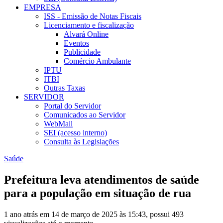
EMPRESA
ISS - Emissão de Notas Fiscais
Licenciamento e fiscalização
Alvará Online
Eventos
Publicidade
Comércio Ambulante
IPTU
ITBI
Outras Taxas
SERVIDOR
Portal do Servidor
Comunicados ao Servidor
WebMail
SEI (acesso interno)
Consulta às Legislações
Saúde
Prefeitura leva atendimentos de saúde
para a população em situação de rua
1 ano atrás em 14 de março de 2025 às 15:43, possui 493