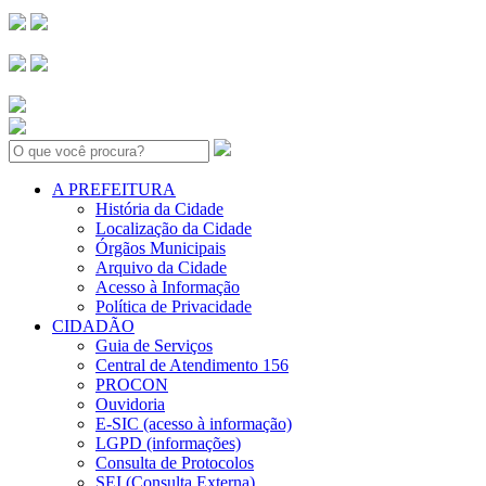
Search:
A PREFEITURA
História da Cidade
Localização da Cidade
Órgãos Municipais
Arquivo da Cidade
Acesso à Informação
Política de Privacidade
CIDADÃO
Guia de Serviços
Central de Atendimento 156
PROCON
Ouvidoria
E-SIC (acesso à informação)
LGPD (informações)
Consulta de Protocolos
SEI (Consulta Externa)