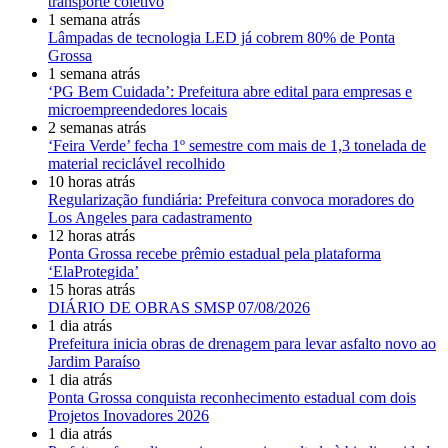
transporte coletivo
1 semana atrás
Lâmpadas de tecnologia LED já cobrem 80% de Ponta
Grossa
1 semana atrás
‘PG Bem Cuidada’: Prefeitura abre edital para empresas e
microempreendedores locais
2 semanas atrás
‘Feira Verde’ fecha 1º semestre com mais de 1,3 tonelada de
material reciclável recolhido
10 horas atrás
Regularização fundiária: Prefeitura convoca moradores do
Los Angeles para cadastramento
12 horas atrás
Ponta Grossa recebe prêmio estadual pela plataforma
‘ElaProtegida’
15 horas atrás
DIÁRIO DE OBRAS SMSP 07/08/2026
1 dia atrás
Prefeitura inicia obras de drenagem para levar asfalto novo ao
Jardim Paraíso
1 dia atrás
Ponta Grossa conquista reconhecimento estadual com dois
Projetos Inovadores 2026
1 dia atrás