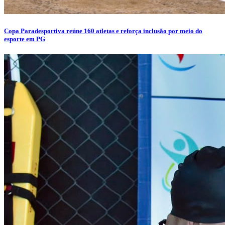
Copa Paradesportiva reúne 160 atletas e reforça inclusão por meio do
esporte em PG