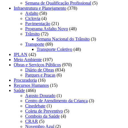
Semana de Qualificação Profissional
(5)
Infraestrutura e Planejamento
(378)
Asfalto
(58)
Ciclovia
(4)
Pavimentação
(21)
Programa Asfalto Novo
(48)
Trânsito
(72)
Semana Nacional do Trânsito
(3)
Transporte
(69)
Transporte Coletivo
(48)
IPLAN
(42)
Meio Ambiente
(197)
Obras e Serviços Públicos
(970)
Diário de Obras
(834)
Parques e Praças
(6)
Procuradoria
(16)
Recursos Humanos
(15)
Saúde
(466)
Agosto Dourado
(1)
Centro de Atendimento da Criança
(3)
Cinedebate
(1)
Coleta de Preventivo
(5)
Comboio da Saúde
(4)
CRAR
(5)
Novembro Azul
(2)