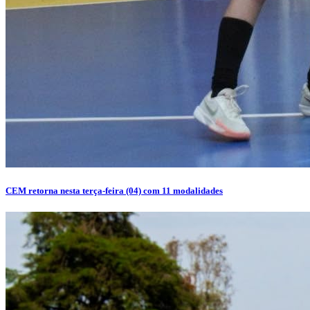
CEM retorna nesta terça-feira (04) com 11 modalidades