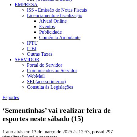
EMPRESA
ISS - Emissão de Notas Fiscais
Licenciamento e fiscalização
Alvará Online
Eventos
Publicidade
Comércio Ambulante
IPTU
ITBI
Outras Taxas
SERVIDOR
Portal do Servidor
Comunicados ao Servidor
WebMail
SEI (acesso interno)
Consulta às Legislações
Esportes
‘Sementinhas’ vai realizar feira de
esportes neste sábado (15)
1 ano atrás em 13 de março de 2025 às 12:53, possui 297