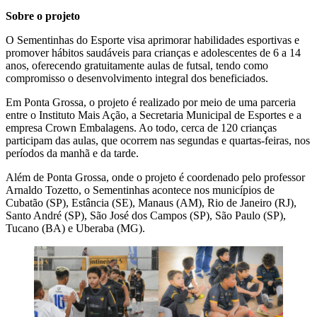
Sobre o projeto
O Sementinhas do Esporte visa aprimorar habilidades esportivas e
promover hábitos saudáveis para crianças e adolescentes de 6 a 14
anos, oferecendo gratuitamente aulas de futsal, tendo como
compromisso o desenvolvimento integral dos beneficiados.
Em Ponta Grossa, o projeto é realizado por meio de uma parceria
entre o Instituto Mais Ação, a Secretaria Municipal de Esportes e a
empresa Crown Embalagens. Ao todo, cerca de 120 crianças
participam das aulas, que ocorrem nas segundas e quartas-feiras, nos
períodos da manhã e da tarde.
Além de Ponta Grossa, onde o projeto é coordenado pelo professor
Arnaldo Tozetto, o Sementinhas acontece nos municípios de
Cubatão (SP), Estância (SE), Manaus (AM), Rio de Janeiro (RJ),
Santo André (SP), São José dos Campos (SP), São Paulo (SP),
Tucano (BA) e Uberaba (MG).