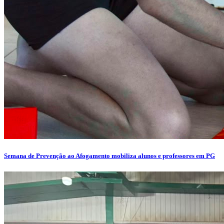
Semana de Prevenção ao Afogamento mobiliza alunos e professores em PG