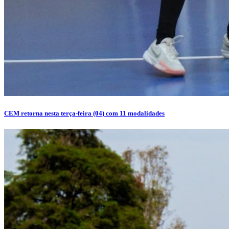
CEM retorna nesta terça-feira (04) com 11 modalidades