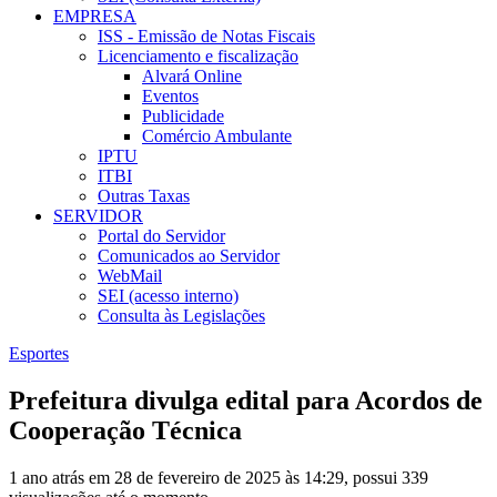
EMPRESA
ISS - Emissão de Notas Fiscais
Licenciamento e fiscalização
Alvará Online
Eventos
Publicidade
Comércio Ambulante
IPTU
ITBI
Outras Taxas
SERVIDOR
Portal do Servidor
Comunicados ao Servidor
WebMail
SEI (acesso interno)
Consulta às Legislações
Esportes
Prefeitura divulga edital para Acordos de
Cooperação Técnica
1 ano atrás em 28 de fevereiro de 2025 às 14:29, possui 339