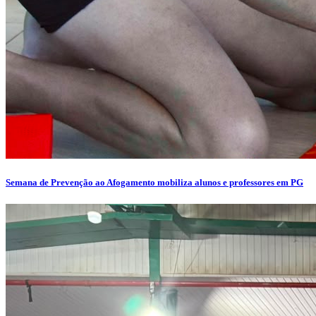
Semana de Prevenção ao Afogamento mobiliza alunos e professores em PG