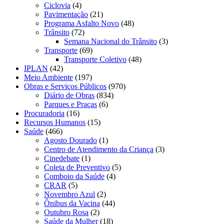
Ciclovia
(4)
Pavimentação
(21)
Programa Asfalto Novo
(48)
Trânsito
(72)
Semana Nacional do Trânsito
(3)
Transporte
(69)
Transporte Coletivo
(48)
IPLAN
(42)
Meio Ambiente
(197)
Obras e Serviços Públicos
(970)
Diário de Obras
(834)
Parques e Praças
(6)
Procuradoria
(16)
Recursos Humanos
(15)
Saúde
(466)
Agosto Dourado
(1)
Centro de Atendimento da Criança
(3)
Cinedebate
(1)
Coleta de Preventivo
(5)
Comboio da Saúde
(4)
CRAR
(5)
Novembro Azul
(2)
Ônibus da Vacina
(44)
Outubro Rosa
(2)
Saúde da Mulher
(18)