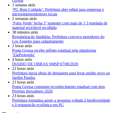
Grossa
1 semana atrás
‘PG Bem Cuidada’: Prefeitura abre edital para empresas e
microempreendedores locais
2 semanas atrás
‘Feira Verde’ fecha 1º semestre com mais de 1,3 tonelada de
material reciclável recolhido
38 minutos atrás
Regularização fundiária: Prefeitura convoca moradores do
Los Angeles para cadastramento
2 horas atrás
Ponta Grossa recebe prêmio estadual pela plataforma
‘ElaProtegida’
4 horas atrás
DIÁRIO DE OBRAS SMSP 07/08/2026
22 horas atrás
Prefeitura inicia obras de drenagem para levar asfalto novo ao
Jardim Paraíso
23 horas atrás
Ponta Grossa conquista reconhecimento estadual com dois
Projetos Inovadores 2026
23 horas atrás
Prefeitura formaliza apoio a pesquisa voltada à biodiversidade
e à restauração ecológica em PG