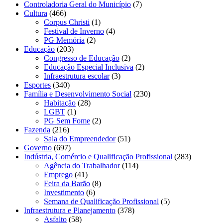
Controladoria Geral do Município
(7)
Cultura
(466)
Corpus Christi
(1)
Festival de Inverno
(4)
PG Memória
(2)
Educação
(203)
Congresso de Educação
(2)
Educação Especial Inclusiva
(2)
Infraestrutura escolar
(3)
Esportes
(340)
Família e Desenvolvimento Social
(230)
Habitação
(28)
LGBT
(1)
PG Sem Fome
(2)
Fazenda
(216)
Sala do Empreendedor
(51)
Governo
(697)
Indústria, Comércio e Qualificação Profissional
(283)
Agência do Trabalhador
(114)
Emprego
(41)
Feira da Barão
(8)
Investimento
(6)
Semana de Qualificação Profissional
(5)
Infraestrutura e Planejamento
(378)
Asfalto
(58)