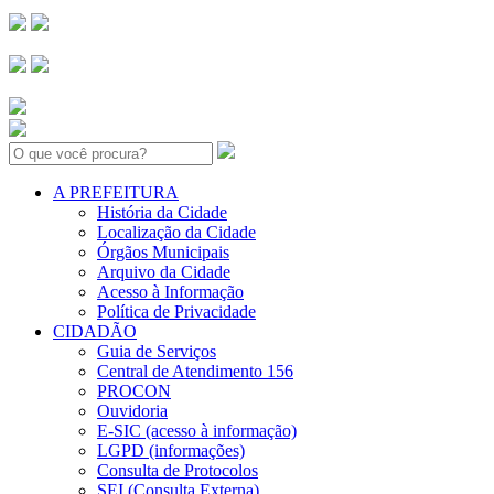
Search:
A PREFEITURA
História da Cidade
Localização da Cidade
Órgãos Municipais
Arquivo da Cidade
Acesso à Informação
Política de Privacidade
CIDADÃO
Guia de Serviços
Central de Atendimento 156
PROCON
Ouvidoria
E-SIC (acesso à informação)
LGPD (informações)
Consulta de Protocolos
SEI (Consulta Externa)