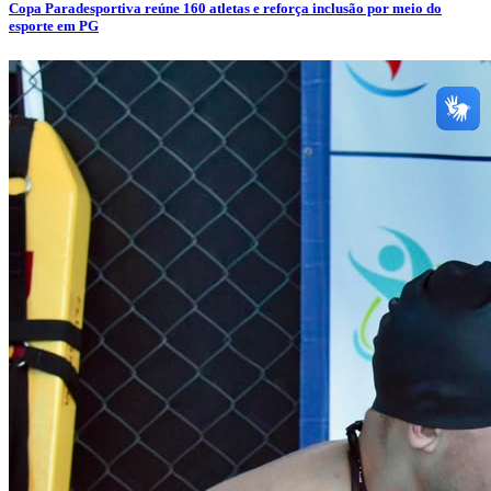
Copa Paradesportiva reúne 160 atletas e reforça inclusão por meio do
esporte em PG