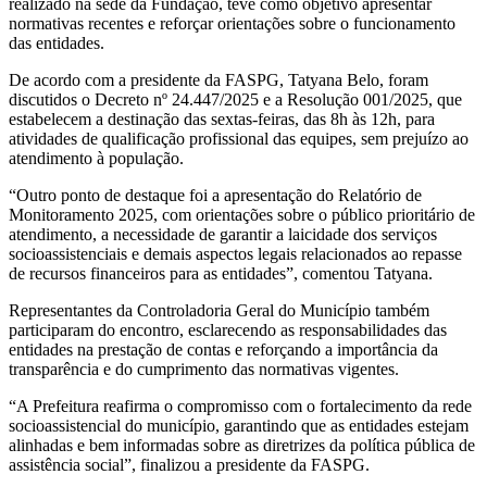
realizado na sede da Fundação, teve como objetivo apresentar
normativas recentes e reforçar orientações sobre o funcionamento
das entidades.
De acordo com a presidente da FASPG, Tatyana Belo, foram
discutidos o Decreto nº 24.447/2025 e a Resolução 001/2025, que
estabelecem a destinação das sextas-feiras, das 8h às 12h, para
atividades de qualificação profissional das equipes, sem prejuízo ao
atendimento à população.
“Outro ponto de destaque foi a apresentação do Relatório de
Monitoramento 2025, com orientações sobre o público prioritário de
atendimento, a necessidade de garantir a laicidade dos serviços
socioassistenciais e demais aspectos legais relacionados ao repasse
de recursos financeiros para as entidades”, comentou Tatyana.
Representantes da Controladoria Geral do Município também
participaram do encontro, esclarecendo as responsabilidades das
entidades na prestação de contas e reforçando a importância da
transparência e do cumprimento das normativas vigentes.
“A Prefeitura reafirma o compromisso com o fortalecimento da rede
socioassistencial do município, garantindo que as entidades estejam
alinhadas e bem informadas sobre as diretrizes da política pública de
assistência social”, finalizou a presidente da FASPG.