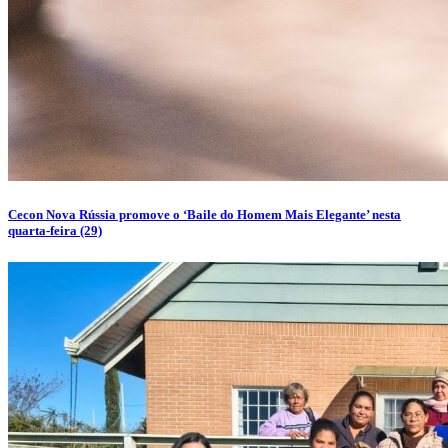
Cecon Nova Rússia promove o ‘Baile do Homem Mais Elegante’ nesta
quarta-feira (29)