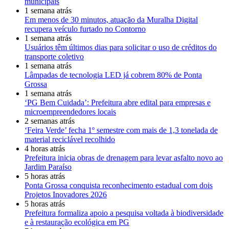
municipais
1 semana atrás
Em menos de 30 minutos, atuação da Muralha Digital
recupera veículo furtado no Contorno
1 semana atrás
Usuários têm últimos dias para solicitar o uso de créditos do
transporte coletivo
1 semana atrás
Lâmpadas de tecnologia LED já cobrem 80% de Ponta
Grossa
1 semana atrás
‘PG Bem Cuidada’: Prefeitura abre edital para empresas e
microempreendedores locais
2 semanas atrás
‘Feira Verde’ fecha 1º semestre com mais de 1,3 tonelada de
material reciclável recolhido
4 horas atrás
Prefeitura inicia obras de drenagem para levar asfalto novo ao
Jardim Paraíso
5 horas atrás
Ponta Grossa conquista reconhecimento estadual com dois
Projetos Inovadores 2026
5 horas atrás
Prefeitura formaliza apoio a pesquisa voltada à biodiversidade
e à restauração ecológica em PG