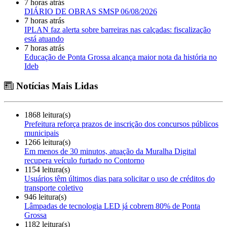
7 horas atrás
DIÁRIO DE OBRAS SMSP 06/08/2026
7 horas atrás
IPLAN faz alerta sobre barreiras nas calçadas: fiscalização
está atuando
7 horas atrás
Educação de Ponta Grossa alcança maior nota da história no
Ideb
Notícias Mais Lidas
1868 leitura(s)
Prefeitura reforça prazos de inscrição dos concursos públicos
municipais
1266 leitura(s)
Em menos de 30 minutos, atuação da Muralha Digital
recupera veículo furtado no Contorno
1154 leitura(s)
Usuários têm últimos dias para solicitar o uso de créditos do
transporte coletivo
946 leitura(s)
Lâmpadas de tecnologia LED já cobrem 80% de Ponta
Grossa
1182 leitura(s)