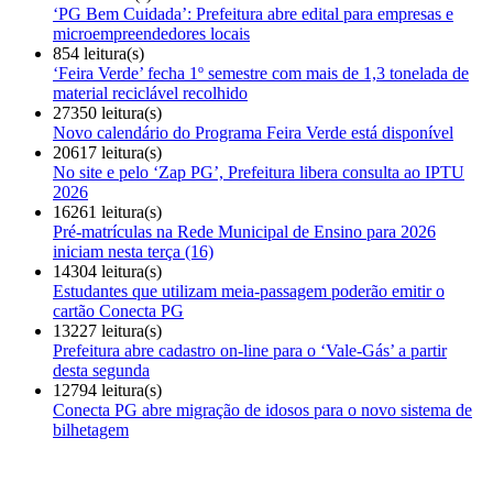
‘PG Bem Cuidada’: Prefeitura abre edital para empresas e
microempreendedores locais
854 leitura(s)
‘Feira Verde’ fecha 1º semestre com mais de 1,3 tonelada de
material reciclável recolhido
27350 leitura(s)
Novo calendário do Programa Feira Verde está disponível
20617 leitura(s)
No site e pelo ‘Zap PG’, Prefeitura libera consulta ao IPTU
2026
16261 leitura(s)
Pré-matrículas na Rede Municipal de Ensino para 2026
iniciam nesta terça (16)
14304 leitura(s)
Estudantes que utilizam meia-passagem poderão emitir o
cartão Conecta PG
13227 leitura(s)
Prefeitura abre cadastro on-line para o ‘Vale-Gás’ a partir
desta segunda
12794 leitura(s)
Conecta PG abre migração de idosos para o novo sistema de
bilhetagem