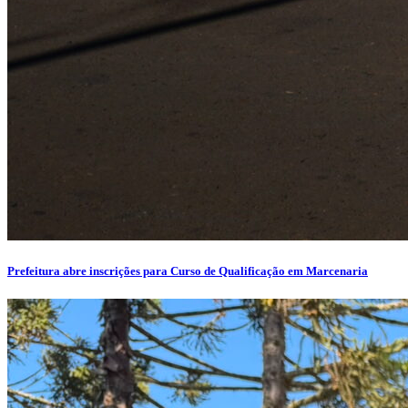
Prefeitura abre inscrições para Curso de Qualificação em Marcenaria