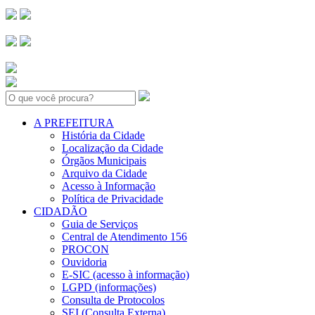
Search:
A PREFEITURA
História da Cidade
Localização da Cidade
Órgãos Municipais
Arquivo da Cidade
Acesso à Informação
Política de Privacidade
CIDADÃO
Guia de Serviços
Central de Atendimento 156
PROCON
Ouvidoria
E-SIC (acesso à informação)
LGPD (informações)
Consulta de Protocolos
SEI (Consulta Externa)