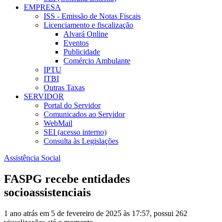
EMPRESA
ISS - Emissão de Notas Fiscais
Licenciamento e fiscalização
Alvará Online
Eventos
Publicidade
Comércio Ambulante
IPTU
ITBI
Outras Taxas
SERVIDOR
Portal do Servidor
Comunicados ao Servidor
WebMail
SEI (acesso interno)
Consulta às Legislações
Assistência Social
FASPG recebe entidades
socioassistenci
1 ano atrás em 5 de fevereiro de 2025 às 17:57, possui 262