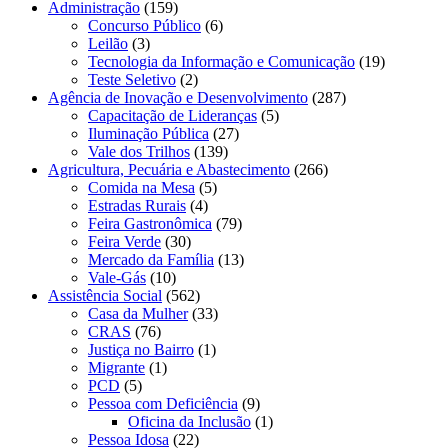
Administração
(159)
Concurso Público
(6)
Leilão
(3)
Tecnologia da Informação e Comunicação
(19)
Teste Seletivo
(2)
Agência de Inovação e Desenvolvimento
(287)
Capacitação de Lideranças
(5)
Iluminação Pública
(27)
Vale dos Trilhos
(139)
Agricultura, Pecuária e Abastecimento
(266)
Comida na Mesa
(5)
Estradas Rurais
(4)
Feira Gastronômica
(79)
Feira Verde
(30)
Mercado da Família
(13)
Vale-Gás
(10)
Assistência Social
(562)
Casa da Mulher
(33)
CRAS
(76)
Justiça no Bairro
(1)
Migrante
(1)
PCD
(5)
Pessoa com Deficiência
(9)
Oficina da Inclusão
(1)
Pessoa Idosa
(22)