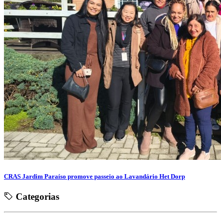
CRAS Jardim Paraíso promove passeio ao Lavandário Het Dorp
Categorias