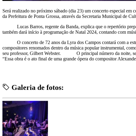
Será realizado no próximo sábado (dia 23) um concerto especial em 
da Prefeitura de Ponta Grossa, através da Secretaria Municipal de Cult
Lucas Barros, regente da Banda, explica que o repertório preparad
também dará início à programação de Natal 2024, contando com músic
O concerto de 72 anos da Lyra dos Campos contará com a estreia d
compositores renomados dentro da música popular instrumental, co
seu professor, Gilbert Webster. O principal número da noite, segun
“Essa obra é o ato final de uma grande ópera do compositor Alexande
Galeria de fotos: