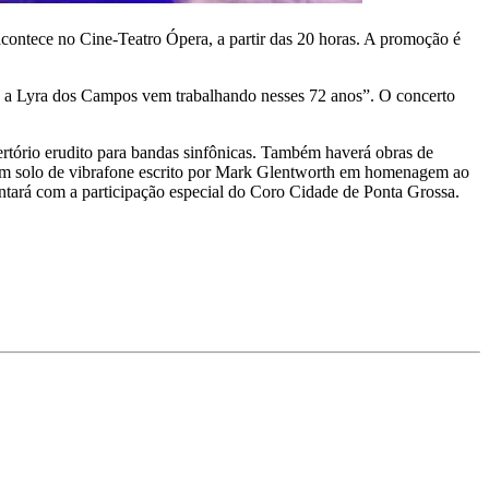
ontece no Cine-Teatro Ópera, a partir das 20 horas. A promoção é
 a Lyra dos Campos vem trabalhando nesses 72 anos”. O concerto
ório erudito para bandas sinfônicas. Também haverá obras de
um solo de vibrafone escrito por Mark Glentworth em homenagem ao
tará com a participação especial do Coro Cidade de Ponta Grossa.