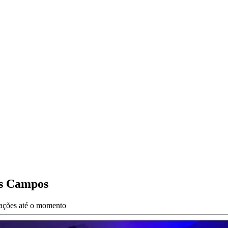
os Campos
zações até o momento