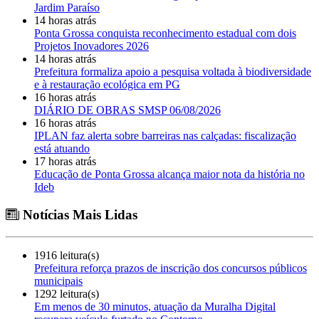
Jardim Paraíso
14 horas atrás
Ponta Grossa conquista reconhecimento estadual com dois
Projetos Inovadores 2026
14 horas atrás
Prefeitura formaliza apoio a pesquisa voltada à biodiversidade
e à restauração ecológica em PG
16 horas atrás
DIÁRIO DE OBRAS SMSP 06/08/2026
16 horas atrás
IPLAN faz alerta sobre barreiras nas calçadas: fiscalização
está atuando
17 horas atrás
Educação de Ponta Grossa alcança maior nota da história no
Ideb
Notícias Mais Lidas
1916 leitura(s)
Prefeitura reforça prazos de inscrição dos concursos públicos
municipais
1292 leitura(s)
Em menos de 30 minutos, atuação da Muralha Digital