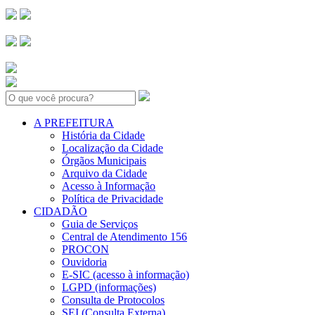
Search:
A PREFEITURA
História da Cidade
Localização da Cidade
Órgãos Municipais
Arquivo da Cidade
Acesso à Informação
Política de Privacidade
CIDADÃO
Guia de Serviços
Central de Atendimento 156
PROCON
Ouvidoria
E-SIC (acesso à informação)
LGPD (informações)
Consulta de Protocolos
SEI (Consulta Externa)