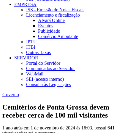
EMPRESA
ISS - Emissão de Notas Fiscais
Licenciamento e fiscalização
Alvará Online
Eventos
Publicidade
Comércio Ambulante
IPTU
ITBI
Outras Taxas
SERVIDOR
Portal do Servidor
Comunicados ao Servidor
WebMail
SEI (acesso interno)
Consulta às Legislações
Governo
Cemitérios de Ponta Grossa devem
receber cerca de 100 mil visitantes
1 ano atrás em 1 de novembro de 2024 às 16:03, possui 641