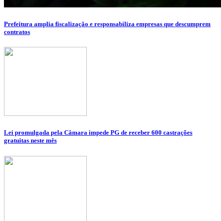
Prefeitura amplia fiscalização e responsabiliza empresas que descumprem
contratos
Lei promulgada pela Câmara impede PG de receber 600 castrações
gratuitas neste mês