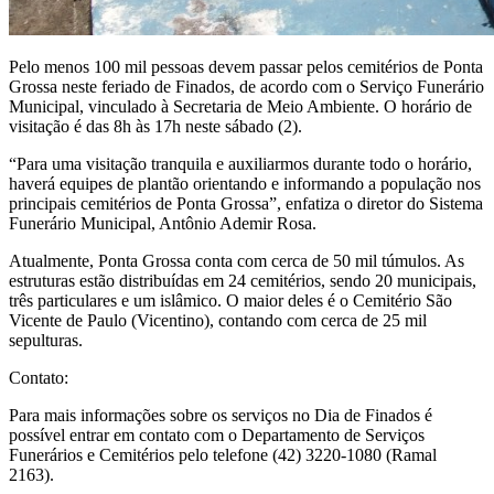
Pelo menos 100 mil pessoas devem passar pelos cemitérios de Ponta
Grossa neste feriado de Finados, de acordo com o Serviço Funerário
Municipal, vinculado à Secretaria de Meio Ambiente. O horário de
visitação é das 8h às 17h neste sábado (2).
“Para uma visitação tranquila e auxiliarmos durante todo o horário,
haverá equipes de plantão orientando e informando a população nos
principais cemitérios de Ponta Grossa”, enfatiza o diretor do Sistema
Funerário Municipal, Antônio Ademir Rosa.
Atualmente, Ponta Grossa conta com cerca de 50 mil túmulos. As
estruturas estão distribuídas em 24 cemitérios, sendo 20 municipais,
três particulares e um islâmico. O maior deles é o Cemitério São
Vicente de Paulo (Vicentino), contando com cerca de 25 mil
sepulturas.
Contato:
Para mais informações sobre os serviços no Dia de Finados é
possível entrar em contato com o Departamento de Serviços
Funerários e Cemitérios pelo telefone (42) 3220-1080 (Ramal
2163).