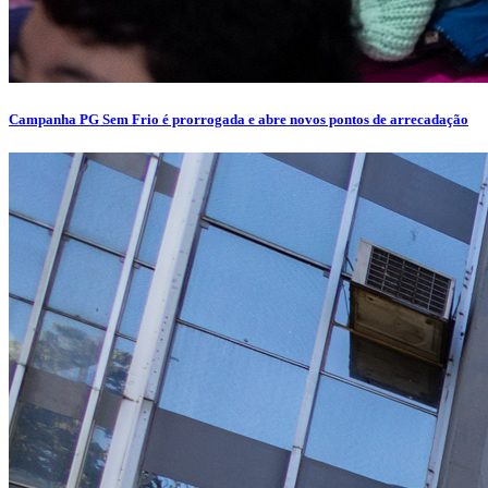
Campanha PG Sem Frio é prorrogada e abre novos pontos de arrecadação