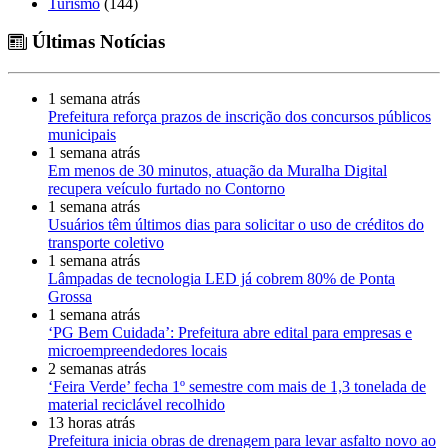
Turismo
(144)
Últimas Notícias
1 semana atrás
Prefeitura reforça prazos de inscrição dos concursos públicos
municipais
1 semana atrás
Em menos de 30 minutos, atuação da Muralha Digital
recupera veículo furtado no Contorno
1 semana atrás
Usuários têm últimos dias para solicitar o uso de créditos do
transporte coletivo
1 semana atrás
Lâmpadas de tecnologia LED já cobrem 80% de Ponta
Grossa
1 semana atrás
‘PG Bem Cuidada’: Prefeitura abre edital para empresas e
microempreendedores locais
2 semanas atrás
‘Feira Verde’ fecha 1º semestre com mais de 1,3 tonelada de
material reciclável recolhido
13 horas atrás
Prefeitura inicia obras de drenagem para levar asfalto novo ao