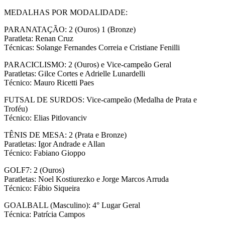
MEDALHAS POR MODALIDADE:
PARANATAÇÃO: 2 (Ouros) 1 (Bronze)
Paratleta: Renan Cruz
Técnicas: Solange Fernandes Correia e Cristiane Fenilli
PARACICLISMO: 2 (Ouros) e Vice-campeão Geral
Paratletas: Gilce Cortes e Adrielle Lunardelli
Técnico: Mauro Ricetti Paes
FUTSAL DE SURDOS: Vice-campeão (Medalha de Prata e
Troféu)
Técnico: Elias Pitlovanciv
TÊNIS DE MESA: 2 (Prata e Bronze)
Paratletas: Igor Andrade e Allan
Técnico: Fabiano Gioppo
GOLF7: 2 (Ouros)
Paratletas: Noel Kostiurezko e Jorge Marcos Arruda
Técnico: Fábio Siqueira
GOALBALL (Masculino): 4° Lugar Geral
Técnica: Patrícia Campos