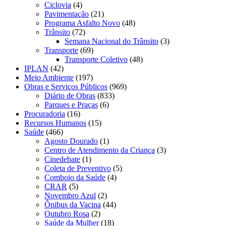
Ciclovia
(4)
Pavimentação
(21)
Programa Asfalto Novo
(48)
Trânsito
(72)
Semana Nacional do Trânsito
(3)
Transporte
(69)
Transporte Coletivo
(48)
IPLAN
(42)
Meio Ambiente
(197)
Obras e Serviços Públicos
(969)
Diário de Obras
(833)
Parques e Praças
(6)
Procuradoria
(16)
Recursos Humanos
(15)
Saúde
(466)
Agosto Dourado
(1)
Centro de Atendimento da Criança
(3)
Cinedebate
(1)
Coleta de Preventivo
(5)
Comboio da Saúde
(4)
CRAR
(5)
Novembro Azul
(2)
Ônibus da Vacina
(44)
Outubro Rosa
(2)
Saúde da Mulher
(18)