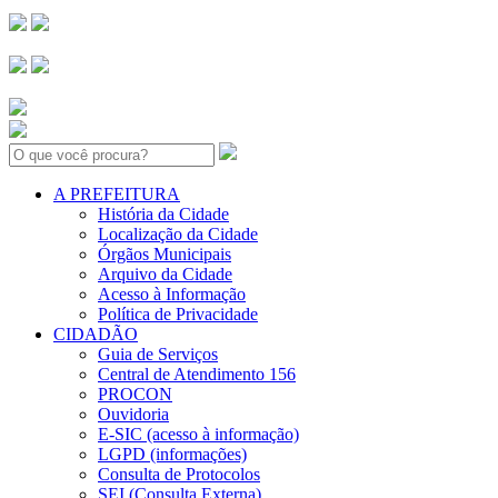
Search:
A PREFEITURA
História da Cidade
Localização da Cidade
Órgãos Municipais
Arquivo da Cidade
Acesso à Informação
Política de Privacidade
CIDADÃO
Guia de Serviços
Central de Atendimento 156
PROCON
Ouvidoria
E-SIC (acesso à informação)
LGPD (informações)
Consulta de Protocolos
SEI (Consulta Externa)