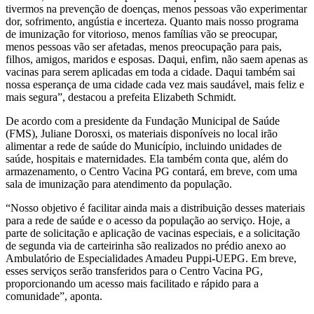
tivermos na prevenção de doenças, menos pessoas vão experimentar
dor, sofrimento, angústia e incerteza. Quanto mais nosso programa
de imunização for vitorioso, menos famílias vão se preocupar,
menos pessoas vão ser afetadas, menos preocupação para pais,
filhos, amigos, maridos e esposas. Daqui, enfim, não saem apenas as
vacinas para serem aplicadas em toda a cidade. Daqui também sai
nossa esperança de uma cidade cada vez mais saudável, mais feliz e
mais segura”, destacou a prefeita Elizabeth Schmidt.
De acordo com a presidente da Fundação Municipal de Saúde
(FMS), Juliane Dorosxi, os materiais disponíveis no local irão
alimentar a rede de saúde do Município, incluindo unidades de
saúde, hospitais e maternidades. Ela também conta que, além do
armazenamento, o Centro Vacina PG contará, em breve, com uma
sala de imunização para atendimento da população.
“Nosso objetivo é facilitar ainda mais a distribuição desses materiais
para a rede de saúde e o acesso da população ao serviço. Hoje, a
parte de solicitação e aplicação de vacinas especiais, e a solicitação
de segunda via de carteirinha são realizados no prédio anexo ao
Ambulatório de Especialidades Amadeu Puppi-UEPG. Em breve,
esses serviços serão transferidos para o Centro Vacina PG,
proporcionando um acesso mais facilitado e rápido para a
comunidade”, aponta.