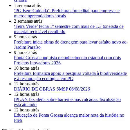
Grossa
1 semana atrás
‘PG Bem Cuidada’: Prefeitura abre edital para empresas e
microempreendedores locais
2 semanas atrás
‘Feira Verde’ fecha 1º semestre com mais de 1,3 tonelada de
material reciclável recolhido
9 horas atrás
Prefeitura inicia obras de drenagem para levar asfalto novo ao
Jardim Paraíso
9 horas atrás
Ponta Grossa conquista reconhecimento estadual com dois
Projetos Inovadores 2026
10 horas atrás
Prefeitura formaliza apoio a pesquisa voltada à biodiversidade
e à restauração ecológica em PG
12 horas atrás
DIÁRIO DE OBRAS SMSP 06/08/2026
12 horas atrás
IPLAN faz alerta sobre barreiras nas calçadas: fiscalização
está atuando
12 horas atrás
Educação de Ponta Grossa alcança maior nota da história no
Ideb