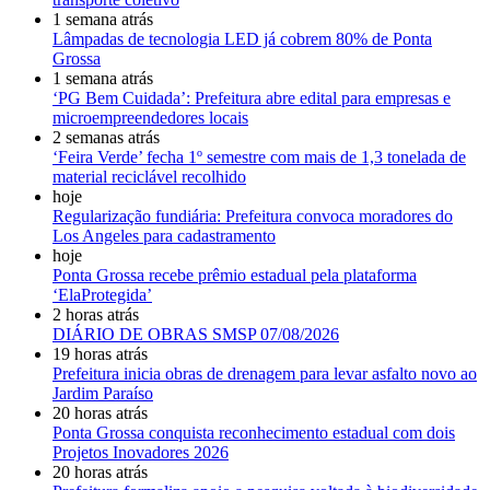
1 semana atrás
Lâmpadas de tecnologia LED já cobrem 80% de Ponta
Grossa
1 semana atrás
‘PG Bem Cuidada’: Prefeitura abre edital para empresas e
microempreendedores locais
2 semanas atrás
‘Feira Verde’ fecha 1º semestre com mais de 1,3 tonelada de
material reciclável recolhido
hoje
Regularização fundiária: Prefeitura convoca moradores do
Los Angeles para cadastramento
hoje
Ponta Grossa recebe prêmio estadual pela plataforma
‘ElaProtegida’
2 horas atrás
DIÁRIO DE OBRAS SMSP 07/08/2026
19 horas atrás
Prefeitura inicia obras de drenagem para levar asfalto novo ao
Jardim Paraíso
20 horas atrás
Ponta Grossa conquista reconhecimento estadual com dois
Projetos Inovadores 2026
20 horas atrás