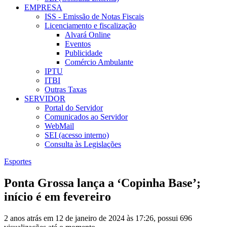
EMPRESA
ISS - Emissão de Notas Fiscais
Licenciamento e fiscalização
Alvará Online
Eventos
Publicidade
Comércio Ambulante
IPTU
ITBI
Outras Taxas
SERVIDOR
Portal do Servidor
Comunicados ao Servidor
WebMail
SEI (acesso interno)
Consulta às Legislações
Esportes
Ponta Grossa lança a ‘Copinha Base’;
início é em fevereiro
2 anos atrás em 12 de janeiro de 2024 às 17:26, possui 696