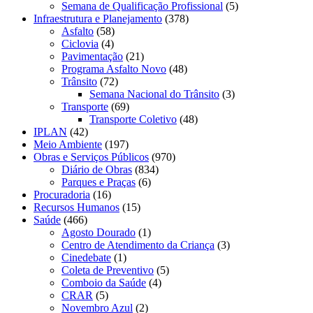
Semana de Qualificação Profissional
(5)
Infraestrutura e Planejamento
(378)
Asfalto
(58)
Ciclovia
(4)
Pavimentação
(21)
Programa Asfalto Novo
(48)
Trânsito
(72)
Semana Nacional do Trânsito
(3)
Transporte
(69)
Transporte Coletivo
(48)
IPLAN
(42)
Meio Ambiente
(197)
Obras e Serviços Públicos
(970)
Diário de Obras
(834)
Parques e Praças
(6)
Procuradoria
(16)
Recursos Humanos
(15)
Saúde
(466)
Agosto Dourado
(1)
Centro de Atendimento da Criança
(3)
Cinedebate
(1)
Coleta de Preventivo
(5)
Comboio da Saúde
(4)
CRAR
(5)
Novembro Azul
(2)