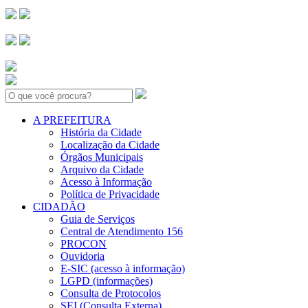
Search:
A PREFEITURA
História da Cidade
Localização da Cidade
Órgãos Municipais
Arquivo da Cidade
Acesso à Informação
Política de Privacidade
CIDADÃO
Guia de Serviços
Central de Atendimento 156
PROCON
Ouvidoria
E-SIC (acesso à informação)
LGPD (informações)
Consulta de Protocolos
SEI (Consulta Externa)