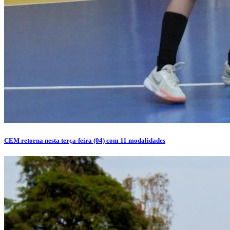
CEM retorna nesta terça-feira (04) com 11 modalidades