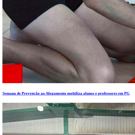
Semana de Prevenção ao Afogamento mobiliza alunos e professores em PG