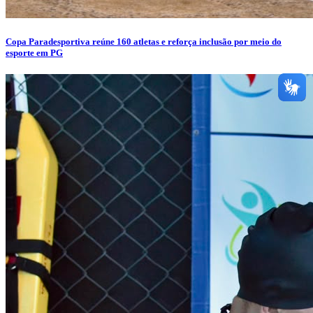
Copa Paradesportiva reúne 160 atletas e reforça inclusão por meio do
esporte em PG