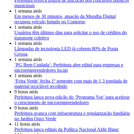
Prefeitura reforça prazos de inscrição dos concursos públicos
municipais
1 semana atrás
Em menos de 30 minutos, atuação da Muralha Digital
recupera veículo furtado no Contorno
1 semana atrás
Usuários têm últimos dias para solicitar o uso de créditos do
transporte coletivo
1 semana atrás
Lâmpadas de tecnologia LED já cobrem 80% de Ponta
Grossa
1 semana atrás
‘PG Bem Cuidada’: Prefeitura abre edital para empresas e
microempreendedores locais
1 semana atrás
‘Feira Verde’ fecha 1º semestre com mais de 1,3 tonelada de
material reciclável recolhido
9 horas atrás
Prefeitura lança nova edição do ‘Programa Voe’ para acelerar
o crescimento de microempreendedores
9 horas atrás
Prefeitura avança com infraestrutura e regularização fundiária
no Jardim Ouro Verde
11 horas atrás
Prefeitura lança editais da Política Nacional Aldir Blanc