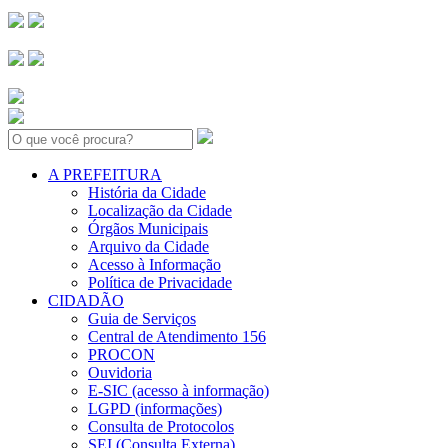
Search:
A PREFEITURA
História da Cidade
Localização da Cidade
Órgãos Municipais
Arquivo da Cidade
Acesso à Informação
Política de Privacidade
CIDADÃO
Guia de Serviços
Central de Atendimento 156
PROCON
Ouvidoria
E-SIC (acesso à informação)
LGPD (informações)
Consulta de Protocolos
SEI (Consulta Externa)