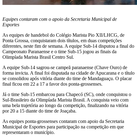
Equipes contaram com o apoio da Secretaria Municipal de
Esportes
As equipes de handebol do Colégio Marista Pio XII/LHCG, de
Ponta Grossa, conquistaram dois títulos, em duas competições
diferentes, neste fim de semana. A equipe Sub-14 disputou a final do
Campeonato Paranaense e o time Sub-15 jogou as finais da
Olimpíada Marista Brasil Centro Sul.
A equipe Sub-14 sagrou-se campeã paranaense (Chave Ouro) de
forma invicta. A final foi disputada na cidade de Apucarana e o título
se consolidou após vitória diante do time de Mandaguaçu. O placar
final ficou em 22 a 17 a favor dos ponta-grossenses.
Já o time Sub-15 embarcou para Chapecó (SC), onde conquistou o
Sul-Brasileiro da Olimpíada Marista Brasil. A conquista veio com
uma bela trajetória ao longo da competição, finalizando na vitória
por 20 a 15 diante do time de Joaçaba.
As equipes ponta-grossenses contaram com apoio da Secretaria
Municipal de Esportes para participação na competição em que
representaram o município.