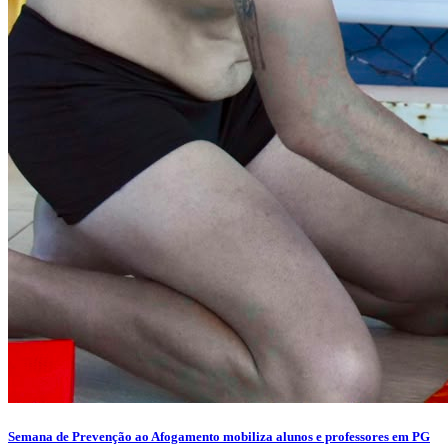
Semana de Prevenção ao Afogamento mobiliza alunos e professores em PG