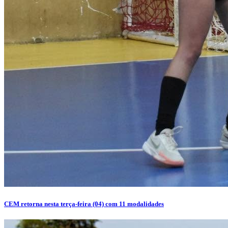
CEM retorna nesta terça-feira (04) com 11 modalidades