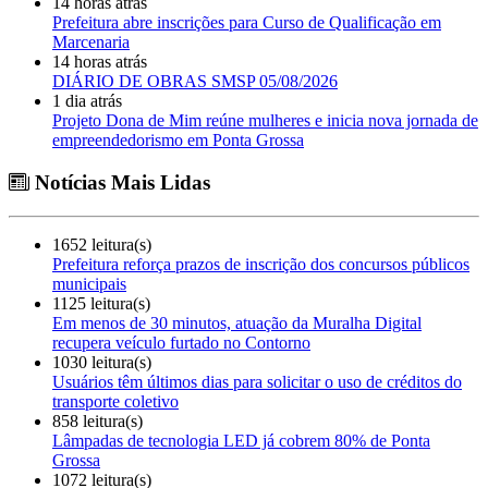
14 horas atrás
Prefeitura abre inscrições para Curso de Qualificação em
Marcenaria
14 horas atrás
DIÁRIO DE OBRAS SMSP 05/08/2026
1 dia atrás
Projeto Dona de Mim reúne mulheres e inicia nova jornada de
empreendedorismo em Ponta Grossa
Notícias Mais Lidas
1652 leitura(s)
Prefeitura reforça prazos de inscrição dos concursos públicos
municipais
1125 leitura(s)
Em menos de 30 minutos, atuação da Muralha Digital
recupera veículo furtado no Contorno
1030 leitura(s)
Usuários têm últimos dias para solicitar o uso de créditos do
transporte coletivo
858 leitura(s)
Lâmpadas de tecnologia LED já cobrem 80% de Ponta
Grossa
1072 leitura(s)