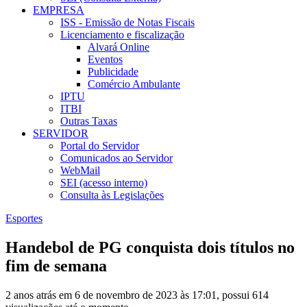
EMPRESA
ISS - Emissão de Notas Fiscais
Licenciamento e fiscalização
Alvará Online
Eventos
Publicidade
Comércio Ambulante
IPTU
ITBI
Outras Taxas
SERVIDOR
Portal do Servidor
Comunicados ao Servidor
WebMail
SEI (acesso interno)
Consulta às Legislações
Esportes
Handebol de PG conquista dois títulos no
fim de semana
2 anos atrás em 6 de novembro de 2023 às 17:01, possui 614