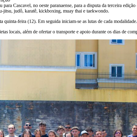
u para Cascavel, no oeste paranaense, para a disputa da terceira ediçã
u-jitsu, judô, karatê, kickboxing, muay thai e taekwondo.
 quinta-feira (12). Em seguida iniciam-se as lutas de cada modalidade. 
as locais, além de ofertar o transporte e apoio durante os dias de com