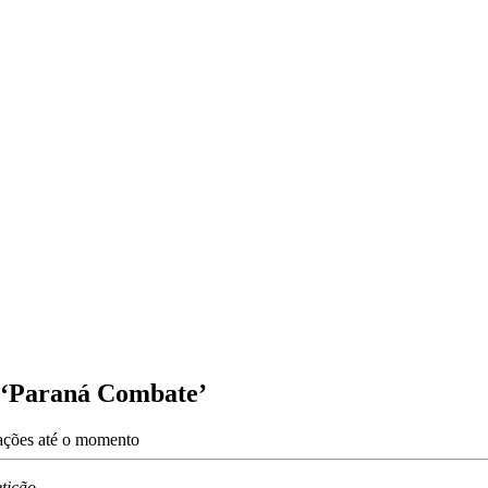
 ‘Paraná Combate’
zações até o momento
etição