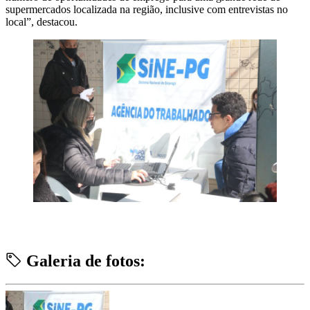
supermercados localizada na região, inclusive com entrevistas no
local”, destacou.
Galeria de fotos: