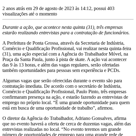
2 anos atrás em 29 de agosto de 2023 às 14:12, possui 403
visualizações até o momento
Durante a ação, que acontece nesta quinta (31), três empresas
estarão realizando entrevistas para a contratação de funcionários.
A Prefeitura de Ponta Grossa, através da Secretaria de Indústria,
Comércio e Qualificação Profissional, vai realizar nesta quinta-feira
(31), uma ação especial com a Agência do Trabalhador Móvel, na
Praça da Santa Paula, junto à pista de skate. A ação vai acontecer
das 9 às 13 horas, e além das vagas regulares, serão ofertadas
também oportunidades para pessoas sem experiência e PCDs.
Algumas vagas que serão oferecidas durante o evento são para
contratação imediata. De acordo com o secretário de Indústria,
Comércio e Qualificação Profissional, Paulo Pinto, três empresas
confirmaram presença na ação, e estarão fazendo as entrevistas de
emprego no próprio local. “É uma grande oportunidade para quem
está em busca de uma oportunidade de trabalho”, afirmou.
O diretor da Agência do Trabalhador, Adriano Gonsalves, afirma
que no evento haverá a oferta de cerca de duzentas vagas, além das
entrevistas realizadas no local. “No evento teremos um grande
número de oportunidades de emprego para uma grande rede de