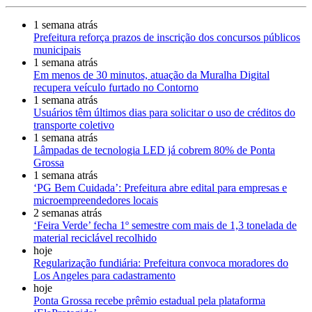
1 semana atrás
Prefeitura reforça prazos de inscrição dos concursos públicos
municipais
1 semana atrás
Em menos de 30 minutos, atuação da Muralha Digital
recupera veículo furtado no Contorno
1 semana atrás
Usuários têm últimos dias para solicitar o uso de créditos do
transporte coletivo
1 semana atrás
Lâmpadas de tecnologia LED já cobrem 80% de Ponta
Grossa
1 semana atrás
‘PG Bem Cuidada’: Prefeitura abre edital para empresas e
microempreendedores locais
2 semanas atrás
‘Feira Verde’ fecha 1º semestre com mais de 1,3 tonelada de
material reciclável recolhido
hoje
Regularização fundiária: Prefeitura convoca moradores do
Los Angeles para cadastramento
hoje
Ponta Grossa recebe prêmio estadual pela plataforma