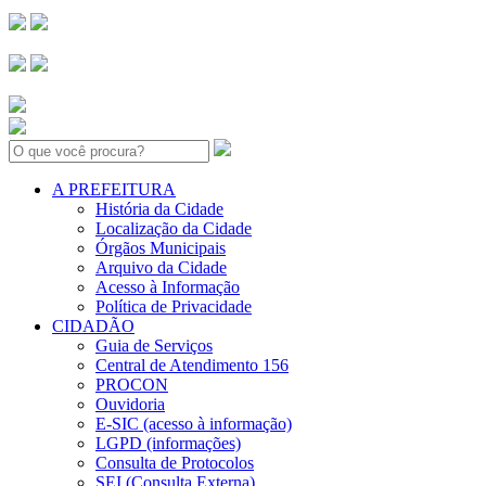
Search:
A PREFEITURA
História da Cidade
Localização da Cidade
Órgãos Municipais
Arquivo da Cidade
Acesso à Informação
Política de Privacidade
CIDADÃO
Guia de Serviços
Central de Atendimento 156
PROCON
Ouvidoria
E-SIC (acesso à informação)
LGPD (informações)
Consulta de Protocolos
SEI (Consulta Externa)