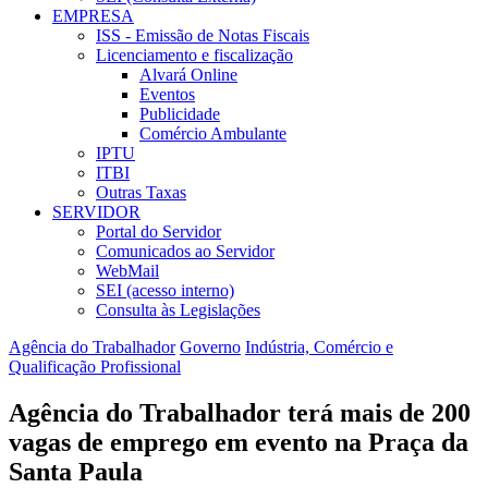
EMPRESA
ISS - Emissão de Notas Fiscais
Licenciamento e fiscalização
Alvará Online
Eventos
Publicidade
Comércio Ambulante
IPTU
ITBI
Outras Taxas
SERVIDOR
Portal do Servidor
Comunicados ao Servidor
WebMail
SEI (acesso interno)
Consulta às Legislações
Agência do Trabalhador
Governo
Indústria, Comércio e
Qualificação Profissional
Agência do Trabalhador terá mais de 200
vagas de emprego em evento na Praça da
Santa Paula