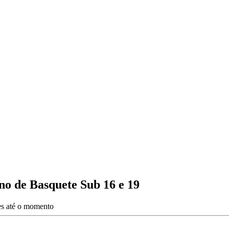
o de Basquete Sub 16 e 19
ões até o momento