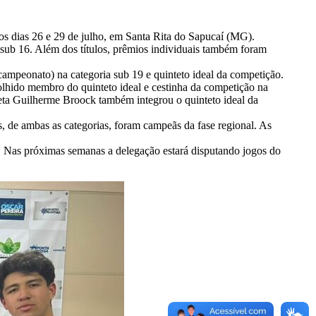
os dias 26 e 29 de julho, em Santa Rita do Sapucaí (MG).
 sub 16. Além dos títulos, prêmios individuais também foram
campeonato) na categoria sub 19 e quinteto ideal da competição.
olhido membro do quinteto ideal e cestinha da competição na
leta Guilherme Broock também integrou o quinteto ideal da
, de ambas as categorias, foram campeãs da fase regional. As
s. Nas próximas semanas a delegação estará disputando jogos do