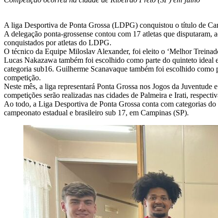
A liga Desportiva de Ponta Grossa (LDPG) conquistou o título de Cam
A delegação ponta-grossense contou com 17 atletas que disputaram, a
conquistados por atletas do LDPG.
O técnico da Equipe Miloslav Alexander, foi eleito o ‘Melhor Treinad
Lucas Nakazawa também foi escolhido como parte do quinteto ideal e 
categoria sub16. Guilherme Scanavaque também foi escolhido como part
competição.
Neste mês, a liga representará Ponta Grossa nos Jogos da Juventude e
competições serão realizadas nas cidades de Palmeira e Irati, respecti
Ao todo, a Liga Desportiva de Ponta Grossa conta com categorias do s
campeonato estadual e brasileiro sub 17, em Campinas (SP).