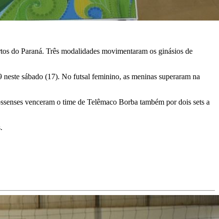
ertos do Paraná. Três modalidades movimentaram os ginásios de
9 neste sábado (17). No futsal feminino, as meninas superaram na
-grossenses venceram o time de Telêmaco Borba também por dois sets a
.