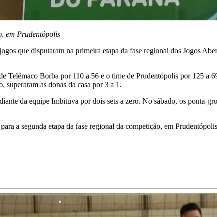
o, em Prudentópolis
jogos que disputaram na primeira etapa da fase regional dos Jogos Ab
 de Telêmaco Borba por 110 a 56 e o time de Prudentópolis por 125 a 6
do, superaram as donas da casa por 3 a 1.
), diante da equipe Imbituva por dois sets a zero. No sábado, os ponta
, para a segunda etapa da fase regional da competição, em Prudentópolis