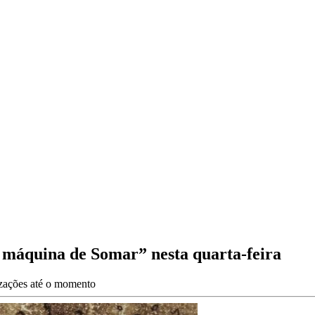
A máquina de Somar” nesta quarta-feira
izações até o momento