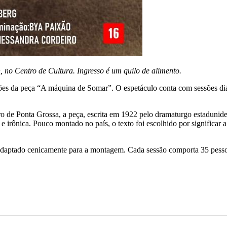
, no Centro de Cultura. Ingresso é um quilo de alimento.
ções da peça “A máquina de Somar”. O espetáculo conta com sessões diá
 Ponta Grossa, a peça, escrita em 1922 pelo dramaturgo estadunidens
 e irônica. Pouco montado no país, o texto foi escolhido por significar 
i adaptado cenicamente para a montagem. Cada sessão comporta 35 pess