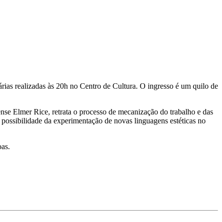
rias realizadas às 20h no Centro de Cultura. O ingresso é um quilo de
e Elmer Rice, retrata o processo de mecanização do trabalho e das
a possibilidade da experimentação de novas linguagens estéticas no
oas.