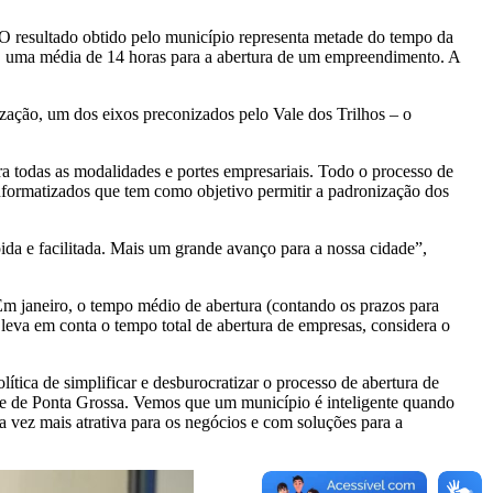
O resultado obtido pelo município representa metade do tempo da
, uma média de 14 horas para a abertura de um empreendimento. A
ização, um dos eixos preconizados pelo Vale dos Trilhos – o
a todas as modalidades e portes empresariais. Todo o processo de
 informatizados que tem como objetivo permitir a padronização dos
ida e facilitada. Mais um grande avanço para a nossa cidade”,
m janeiro, o tempo médio de abertura (contando os prazos para
 leva em conta o tempo total de abertura de empresas, considera o
ica de simplificar e desburocratizar o processo de abertura de
ade de Ponta Grossa. Vemos que um município é inteligente quando
a vez mais atrativa para os negócios e com soluções para a