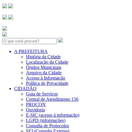
Search:
A PREFEITURA
História da Cidade
Localização da Cidade
Órgãos Municipais
Arquivo da Cidade
Acesso à Informação
Política de Privacidade
CIDADÃO
Guia de Serviços
Central de Atendimento 156
PROCON
Ouvidoria
E-SIC (acesso à informação)
LGPD (informações)
Consulta de Protocolos
SEI (Consulta Externa)