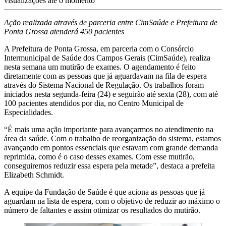
visualizações até o momento
Ação realizada através de parceria entre CimSaúde e Prefeitura de
Ponta Grossa atenderá 450 pacientes
A Prefeitura de Ponta Grossa, em parceria com o Consórcio
Intermunicipal de Saúde dos Campos Gerais (CimSaúde), realiza
nesta semana um mutirão de exames. O agendamento é feito
diretamente com as pessoas que já aguardavam na fila de espera
através do Sistema Nacional de Regulação. Os trabalhos foram
iniciados nesta segunda-feira (24) e seguirão até sexta (28), com até
100 pacientes atendidos por dia, no Centro Municipal de
Especialidades.
“É mais uma ação importante para avançarmos no atendimento na
área da saúde. Com o trabalho de reorganização do sistema, estamos
avançando em pontos essenciais que estavam com grande demanda
reprimida, como é o caso desses exames. Com esse mutirão,
conseguiremos reduzir essa espera pela metade”, destaca a prefeita
Elizabeth Schmidt.
A equipe da Fundação de Saúde é que aciona as pessoas que já
aguardam na lista de espera, com o objetivo de reduzir ao máximo o
número de faltantes e assim otimizar os resultados do mutirão.