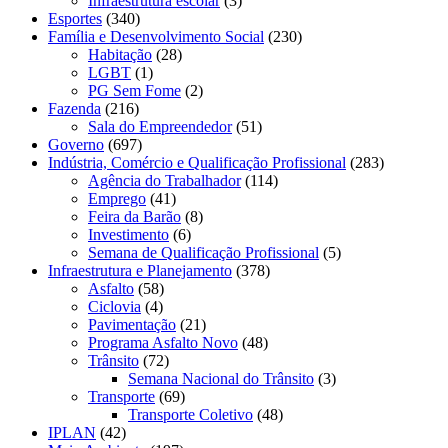
Infraestrutura escolar
(3)
Esportes
(340)
Família e Desenvolvimento Social
(230)
Habitação
(28)
LGBT
(1)
PG Sem Fome
(2)
Fazenda
(216)
Sala do Empreendedor
(51)
Governo
(697)
Indústria, Comércio e Qualificação Profissional
(283)
Agência do Trabalhador
(114)
Emprego
(41)
Feira da Barão
(8)
Investimento
(6)
Semana de Qualificação Profissional
(5)
Infraestrutura e Planejamento
(378)
Asfalto
(58)
Ciclovia
(4)
Pavimentação
(21)
Programa Asfalto Novo
(48)
Trânsito
(72)
Semana Nacional do Trânsito
(3)
Transporte
(69)
Transporte Coletivo
(48)
IPLAN
(42)