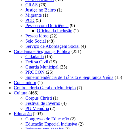
CRAS
(76)
Justiça no Bairro
(1)
Migrante
(1)
PCD
(5)
Pessoa com Deficiência
(9)
Oficina da Inclusão
(1)
Pessoa Idosa
(22)
Selo Social
(48)
Serviço de Abordagem Social
(4)
Cidadania e Segurança Pública
(251)
Cidadania
(15)
Defesa Civil
(19)
Guarda Municipal
(35)
PROCON
(25)
Superintendência de Trânsito e Segurança Viária
(15)
Consumidor
(1)
Controladoria Geral do Município
(7)
Cultura
(466)
Corpus Christi
(1)
Festival de Inverno
(4)
PG Memória
(2)
Educação
(203)
Congresso de Educação
(2)
Educação Especial Inclusiva
(2)