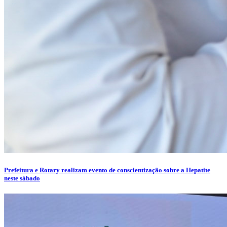
Prefeitura e Rotary realizam evento de conscientização sobre a Hepatite
neste sábado