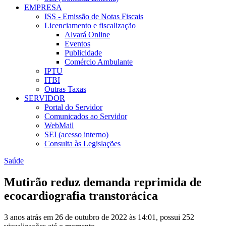
EMPRESA
ISS - Emissão de Notas Fiscais
Licenciamento e fiscalização
Alvará Online
Eventos
Publicidade
Comércio Ambulante
IPTU
ITBI
Outras Taxas
SERVIDOR
Portal do Servidor
Comunicados ao Servidor
WebMail
SEI (acesso interno)
Consulta às Legislações
Saúde
Mutirão reduz demanda reprimida de
ecocardiografia transtorácica
3 anos atrás em 26 de outubro de 2022 às 14:01, possui 252