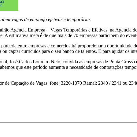
zarem vagas de emprego efetivas e temporárias
tirão Agência Emprega + Vagas Temporárias e Efetivas, na Agência do T
Arte. A estimativa meta é de que mais de 70 empresas participem do eve
parceria entre empresas e comércios irá proporcionar a oportunidade 
ou captar currículos para o seu banco de talentos. E para ajudar os int
ional, José Carlos Loureiro Neto, convida as empresas de Ponta Grossa
Sabemos que este período aumenta a necessidade de contratações temporá
etor de Captação de Vagas, fone: 3220-1070 Ramal: 2340 / 2341 ou 234