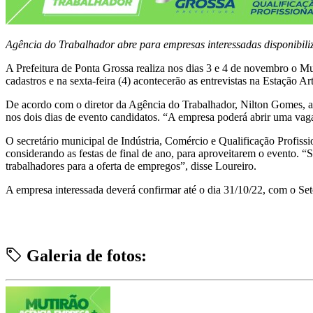
Agência do Trabalhador abre para empresas interessadas disponibili
A Prefeitura de Ponta Grossa realiza nos dias 3 e 4 de novembro o Mu
cadastros e na sexta-feira (4) acontecerão as entrevistas na Estação 
De acordo com o diretor da Agência do Trabalhador, Nilton Gomes, a 
nos dois dias de evento candidatos. “A empresa poderá abrir uma vaga 
O secretário municipal de Indústria, Comércio e Qualificação Profiss
considerando as festas de final de ano, para aproveitarem o evento. “
trabalhadores para a oferta de empregos”, disse Loureiro.
A empresa interessada deverá confirmar até o dia 31/10/22, com o S
Galeria de fotos: