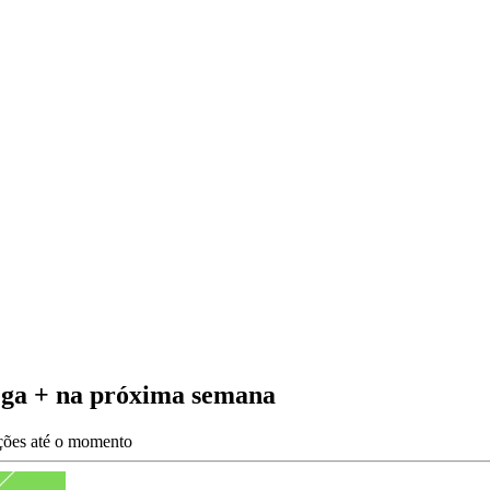
ega + na próxima semana
ações até o momento