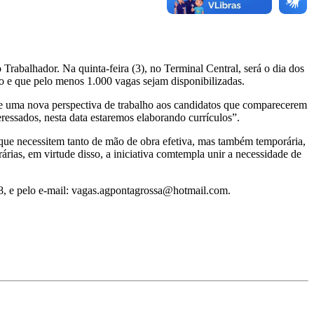
rabalhador. Na quinta-feira (3), no Terminal Central, será o dia dos
nto e que pelo menos 1.000 vagas sejam disponibilizadas.
de uma nova perspectiva de trabalho aos candidatos que comparecerem
eressados, nesta data estaremos elaborando currículos”.
 que necessitem tanto de mão de obra efetiva, mas também temporária,
rias, em virtude disso, a iniciativa comtempla unir a necessidade de
8, e pelo e-mail: vagas.agpontagrossa@hotmail.com.