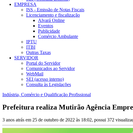
EMPRESA
ISS - Emissão de Notas Fiscais
Licenciamento e fiscalização
Alvará Online
Eventos
Publicidade
Comércio Ambulante
IPTU
ITBI
Outras Taxas
SERVIDOR
Portal do Servidor
Comunicados ao Servidor
WebMail
SEI (acesso interno)
Consulta às Legislações
Indústria, Comércio e Qualificação Profissional
Prefeitura realiza Mutirão Agência Empr
3 anos atrás em 25 de outubro de 2022 às 18:02, possui 372 visualiz