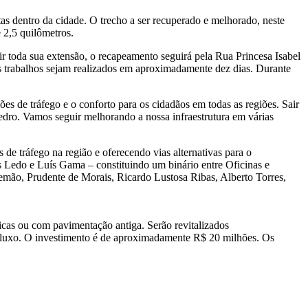
as dentro da cidade. O trecho a ser recuperado e melhorado, neste
 2,5 quilômetros.
 toda sua extensão, o recapeamento seguirá pela Rua Princesa Isabel
os trabalhos sejam realizados em aproximadamente dez dias. Durante
es de tráfego e o conforto para os cidadãos em todas as regiões. Sair
edro. Vamos seguir melhorando a nossa infraestrutura em várias
 de tráfego na região e oferecendo vias alternativas para o
 Ledo e Luís Gama – constituindo um binário entre Oficinas e
mão, Prudente de Morais, Ricardo Lustosa Ribas, Alberto Torres,
ticas ou com pavimentação antiga. Serão revitalizados
r fluxo. O investimento é de aproximadamente R$ 20 milhões. Os