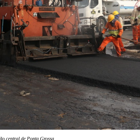
ião central de Ponta Grossa