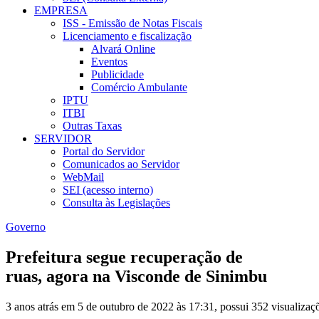
EMPRESA
ISS - Emissão de Notas Fiscais
Licenciamento e fiscalização
Alvará Online
Eventos
Publicidade
Comércio Ambulante
IPTU
ITBI
Outras Taxas
SERVIDOR
Portal do Servidor
Comunicados ao Servidor
WebMail
SEI (acesso interno)
Consulta às Legislações
Governo
Prefeitura segue recuperação de
ruas, agora na Visconde de Sinimbu
3 anos atrás em 5 de outubro de 2022 às 17:31, possui 352 visualiza