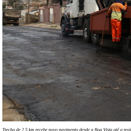
Trecho de 2,5 km recebe novo pavimento desde a Boa Vista até a reg