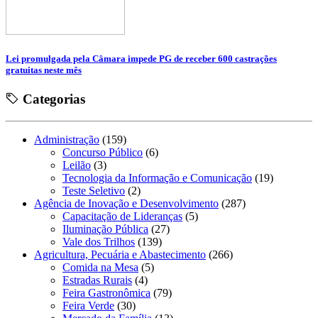
Lei promulgada pela Câmara impede PG de receber 600 castrações
gratuitas neste mês
Categorias
Administração
(159)
Concurso Público
(6)
Leilão
(3)
Tecnologia da Informação e Comunicação
(19)
Teste Seletivo
(2)
Agência de Inovação e Desenvolvimento
(287)
Capacitação de Lideranças
(5)
Iluminação Pública
(27)
Vale dos Trilhos
(139)
Agricultura, Pecuária e Abastecimento
(266)
Comida na Mesa
(5)
Estradas Rurais
(4)
Feira Gastronômica
(79)
Feira Verde
(30)