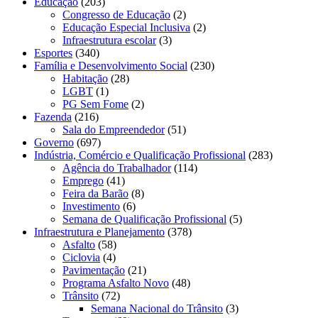
Educação
(203)
Congresso de Educação
(2)
Educação Especial Inclusiva
(2)
Infraestrutura escolar
(3)
Esportes
(340)
Família e Desenvolvimento Social
(230)
Habitação
(28)
LGBT
(1)
PG Sem Fome
(2)
Fazenda
(216)
Sala do Empreendedor
(51)
Governo
(697)
Indústria, Comércio e Qualificação Profissional
(283)
Agência do Trabalhador
(114)
Emprego
(41)
Feira da Barão
(8)
Investimento
(6)
Semana de Qualificação Profissional
(5)
Infraestrutura e Planejamento
(378)
Asfalto
(58)
Ciclovia
(4)
Pavimentação
(21)
Programa Asfalto Novo
(48)
Trânsito
(72)
Semana Nacional do Trânsito
(3)