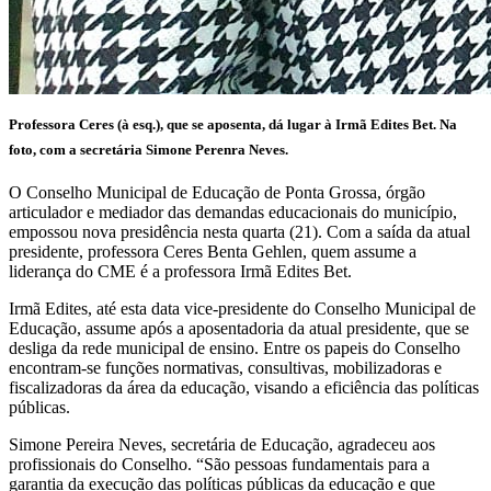
Professora Ceres (à esq.), que se aposenta, dá lugar à Irmã Edites Bet. Na
foto, com a secretária Simone Perenra Neves.
O Conselho Municipal de Educação de Ponta Grossa, órgão
articulador e mediador das demandas educacionais do município,
empossou nova presidência nesta quarta (21). Com a saída da atual
presidente, professora Ceres Benta Gehlen, quem assume a
liderança do CME é a professora Irmã Edites Bet.
Irmã Edites, até esta data vice-presidente do Conselho Municipal de
Educação, assume após a aposentadoria da atual presidente, que se
desliga da rede municipal de ensino. Entre os papeis do Conselho
encontram-se funções normativas, consultivas, mobilizadoras e
fiscalizadoras da área da educação, visando a eficiência das políticas
públicas.
Simone Pereira Neves, secretária de Educação, agradeceu aos
profissionais do Conselho. “São pessoas fundamentais para a
garantia da execução das políticas públicas da educação e que