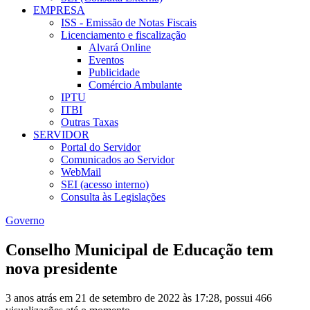
EMPRESA
ISS - Emissão de Notas Fiscais
Licenciamento e fiscalização
Alvará Online
Eventos
Publicidade
Comércio Ambulante
IPTU
ITBI
Outras Taxas
SERVIDOR
Portal do Servidor
Comunicados ao Servidor
WebMail
SEI (acesso interno)
Consulta às Legislações
Governo
Conselho Municipal de Educação tem
nova presidente
3 anos atrás em 21 de setembro de 2022 às 17:28, possui 466