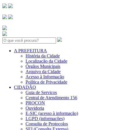
Search:
A PREFEITURA
História da Cidade
Localização da Cidade
Órgãos Municipais
Arquivo da Cidade
Acesso à Informação
Política de Privacidade
CIDADÃO
Guia de Serviços
Central de Atendimento 156
PROCON
Ouvidoria
E-SIC (acesso à informação)
LGPD (informações)
Consulta de Protocolos
SEI (Consulta Externa)