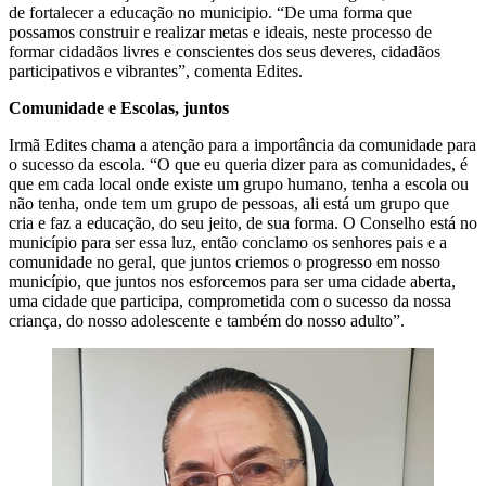
de fortalecer a educação no municipio. “De uma forma que
possamos construir e realizar metas e ideais, neste processo de
formar cidadãos livres e conscientes dos seus deveres, cidadãos
participativos e vibrantes”, comenta Edites.
Comunidade e Escolas, juntos
Irmã Edites chama a atenção para a importância da comunidade para
o sucesso da escola. “O que eu queria dizer para as comunidades, é
que em cada local onde existe um grupo humano, tenha a escola ou
não tenha, onde tem um grupo de pessoas, ali está um grupo que
cria e faz a educação, do seu jeito, de sua forma. O Conselho está no
município para ser essa luz, então conclamo os senhores pais e a
comunidade no geral, que juntos criemos o progresso em nosso
município, que juntos nos esforcemos para ser uma cidade aberta,
uma cidade que participa, comprometida com o sucesso da nossa
criança, do nosso adolescente e também do nosso adulto”.