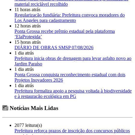
material reciclável recolhido
11 horas atrás
Regularização fundiária: Prefeitura convoca moradores do
Los Angeles para cadastramento
12 horas atrás
Ponta Grossa recebe prêmio estadual pela plataforma
‘ElaProtegida’
15 horas atrás
DIÁRIO DE OBRAS SMSP 07/08/2026
1 dia atrás
Prefeitura inicia obras de drenagem para levar asfalto novo ao
Jardim Paraíso
1 dia atrás
Ponta Grossa conquista reconhecimento estadual com dois
Projetos Inovadores 2026
1 dia atrás
Prefeitura formaliza apoio a pesquisa voltada à biodiversidade
e à restauração ecológica em PG
Notícias Mais Lidas
2077 leitura(s)
Prefeitura reforça prazos de inscrição dos concursos públicos