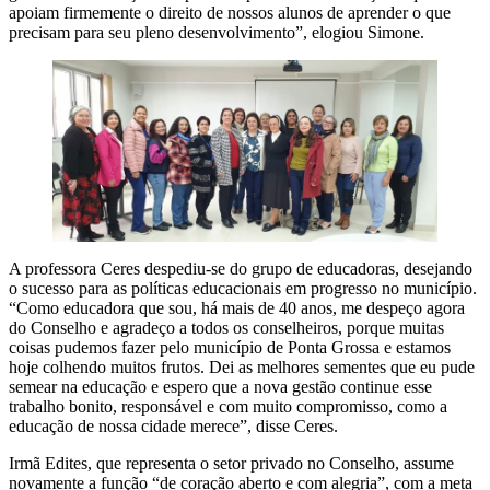
apoiam firmemente o direito de nossos alunos de aprender o que
precisam para seu pleno desenvolvimento”, elogiou Simone.
A professora Ceres despediu-se do grupo de educadoras, desejando
o sucesso para as políticas educacionais em progresso no município.
“Como educadora que sou, há mais de 40 anos, me despeço agora
do Conselho e agradeço a todos os conselheiros, porque muitas
coisas pudemos fazer pelo município de Ponta Grossa e estamos
hoje colhendo muitos frutos. Dei as melhores sementes que eu pude
semear na educação e espero que a nova gestão continue esse
trabalho bonito, responsável e com muito compromisso, como a
educação de nossa cidade merece”, disse Ceres.
Irmã Edites, que representa o setor privado no Conselho, assume
novamente a função “de coração aberto e com alegria”, com a meta