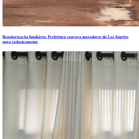
Regularização fundiária: Prefeitura convoca moradores do Los Angeles
para cadastramento