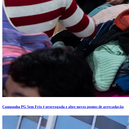
Campanha PG Sem Frio é prorrogada e abre novos pontos de arrecadação