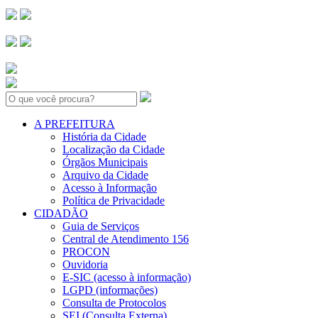
Search:
A PREFEITURA
História da Cidade
Localização da Cidade
Órgãos Municipais
Arquivo da Cidade
Acesso à Informação
Política de Privacidade
CIDADÃO
Guia de Serviços
Central de Atendimento 156
PROCON
Ouvidoria
E-SIC (acesso à informação)
LGPD (informações)
Consulta de Protocolos
SEI (Consulta Externa)