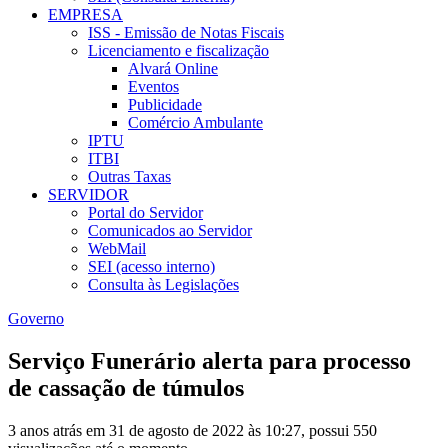
EMPRESA
ISS - Emissão de Notas Fiscais
Licenciamento e fiscalização
Alvará Online
Eventos
Publicidade
Comércio Ambulante
IPTU
ITBI
Outras Taxas
SERVIDOR
Portal do Servidor
Comunicados ao Servidor
WebMail
SEI (acesso interno)
Consulta às Legislações
Governo
Serviço Funerário alerta para processo
de cassação de túmulos
3 anos atrás em 31 de agosto de 2022 às 10:27, possui 550