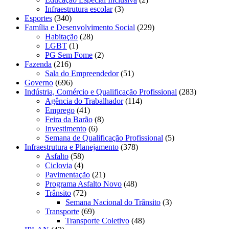
Infraestrutura escolar
(3)
Esportes
(340)
Família e Desenvolvimento Social
(229)
Habitação
(28)
LGBT
(1)
PG Sem Fome
(2)
Fazenda
(216)
Sala do Empreendedor
(51)
Governo
(696)
Indústria, Comércio e Qualificação Profissional
(283)
Agência do Trabalhador
(114)
Emprego
(41)
Feira da Barão
(8)
Investimento
(6)
Semana de Qualificação Profissional
(5)
Infraestrutura e Planejamento
(378)
Asfalto
(58)
Ciclovia
(4)
Pavimentação
(21)
Programa Asfalto Novo
(48)
Trânsito
(72)
Semana Nacional do Trânsito
(3)
Transporte
(69)
Transporte Coletivo
(48)