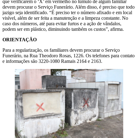
que verificarem o ‘X’ em vermelho no túmulo de algum familiar
devem procurar o Serviço Funerário. Além disso, é preciso que todo
jazigo seja identificado. “É preciso ter o número afixado e em local
visível, além de ser feita a manutenção e a limpeza constante. No
caso dos números, até para evitar furtos e a ação de vândalos,
podem ser em plástico, diminuindo também os custos”, afirma.
ORIENTAÇÃO
Para a regularização, os familiares devem procurar o Serviço
Funerário, na Rua Theodoro Rosas, 1226. Os telefones para contato
e informações são 3220-1080 Ramais 2164 e 2163.