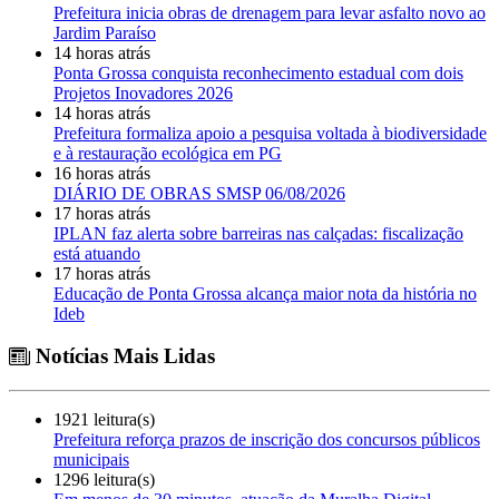
Prefeitura inicia obras de drenagem para levar asfalto novo ao
Jardim Paraíso
14 horas atrás
Ponta Grossa conquista reconhecimento estadual com dois
Projetos Inovadores 2026
14 horas atrás
Prefeitura formaliza apoio a pesquisa voltada à biodiversidade
e à restauração ecológica em PG
16 horas atrás
DIÁRIO DE OBRAS SMSP 06/08/2026
17 horas atrás
IPLAN faz alerta sobre barreiras nas calçadas: fiscalização
está atuando
17 horas atrás
Educação de Ponta Grossa alcança maior nota da história no
Ideb
Notícias Mais Lidas
1921 leitura(s)
Prefeitura reforça prazos de inscrição dos concursos públicos
municipais
1296 leitura(s)