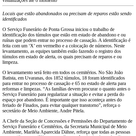
visualizações até o momento
Locais que estão abandonados ou precisam de reparos estão sendo
identificados
O Serviço Funerário de Ponta Grossa iniciou o trabalho de
identificação dos túmulos que estão em estado de abandono e ou
ruínas que podem entrar no processo de cassação. A identificação é
feita com um ‘X’ em vermelho e a colocação de números. Neste
levantamento, as equipes também estão fazendo o registro dos
túmulos em estado de alerta, os quais precisam de reparos e ou
limpeza.
O levantamento será feito em todos os cemitérios. No São João
Batista, em Uvaranas, dos 1852 túmulos, 18 foram identificados
para entrar no processo de cassação e 65 no estado de alerta para
reformas e limpezas. “As famílias devem procurar o quanto antes o
Serviço Funerário para regularizar a situação e evitar a perda do
espaço por abandono. É importante que isso aconteça antes do
feriado de Finados, para evitar qualquer transtorno”, reforça o
secretário de Meio Ambiente, Andre Pitela.
A Chefe da Seção de Concessões e Permissões do Departamento de
Serviço Funerário e Cemitérios, da Secretaria Municipal de Meio
Ambiente, Mariléia Aparecida Dähne, reforça que todas as pessoas