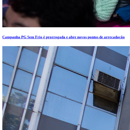
Campanha PG Sem Frio é prorrogada e abre novos pontos de arrecadação