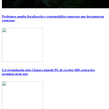
Prefeitura amplia fiscalização e responsabiliza empresas que descumprem
contratos
Lei promulgada pela Câmara impede PG de receber 600 castrações
gratuitas neste mês