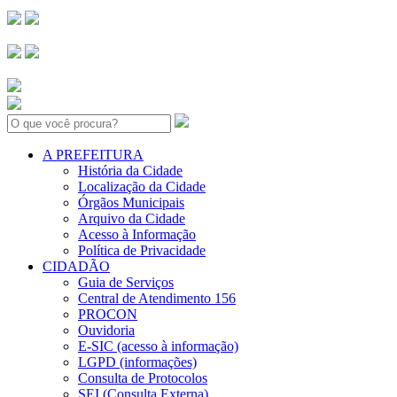
Search:
A PREFEITURA
História da Cidade
Localização da Cidade
Órgãos Municipais
Arquivo da Cidade
Acesso à Informação
Política de Privacidade
CIDADÃO
Guia de Serviços
Central de Atendimento 156
PROCON
Ouvidoria
E-SIC (acesso à informação)
LGPD (informações)
Consulta de Protocolos
SEI (Consulta Externa)