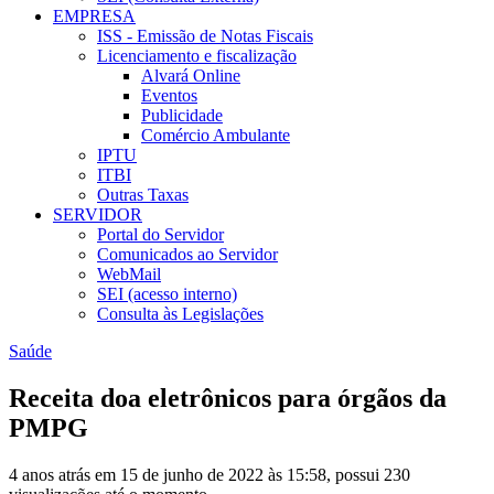
EMPRESA
ISS - Emissão de Notas Fiscais
Licenciamento e fiscalização
Alvará Online
Eventos
Publicidade
Comércio Ambulante
IPTU
ITBI
Outras Taxas
SERVIDOR
Portal do Servidor
Comunicados ao Servidor
WebMail
SEI (acesso interno)
Consulta às Legislações
Saúde
Receita doa eletrônicos para órgãos da
PMPG
4 anos atrás em 15 de junho de 2022 às 15:58, possui 230