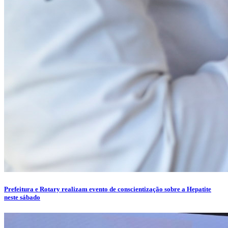
Prefeitura e Rotary realizam evento de conscientização sobre a Hepatite
neste sábado