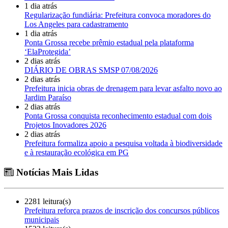
1 dia atrás
Regularização fundiária: Prefeitura convoca moradores do
Los Angeles para cadastramento
1 dia atrás
Ponta Grossa recebe prêmio estadual pela plataforma
‘ElaProtegida’
2 dias atrás
DIÁRIO DE OBRAS SMSP 07/08/2026
2 dias atrás
Prefeitura inicia obras de drenagem para levar asfalto novo ao
Jardim Paraíso
2 dias atrás
Ponta Grossa conquista reconhecimento estadual com dois
Projetos Inovadores 2026
2 dias atrás
Prefeitura formaliza apoio a pesquisa voltada à biodiversidade
e à restauração ecológica em PG
Notícias Mais Lidas
2281 leitura(s)
Prefeitura reforça prazos de inscrição dos concursos públicos
municipais