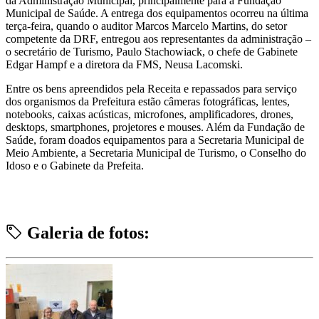
da Administração Municipal, principalmente para a Fundação
Municipal de Saúde. A entrega dos equipamentos ocorreu na última
terça-feira, quando o auditor Marcos Marcelo Martins, do setor
competente da DRF, entregou aos representantes da administração –
o secretário de Turismo, Paulo Stachowiack, o chefe de Gabinete
Edgar Hampf e a diretora da FMS, Neusa Lacomski.
Entre os bens apreendidos pela Receita e repassados para serviço
dos organismos da Prefeitura estão câmeras fotográficas, lentes,
notebooks, caixas acústicas, microfones, amplificadores, drones,
desktops, smartphones, projetores e mouses. Além da Fundação de
Saúde, foram doados equipamentos para a Secretaria Municipal de
Meio Ambiente, a Secretaria Municipal de Turismo, o Conselho do
Idoso e o Gabinete da Prefeita.
Galeria de fotos: