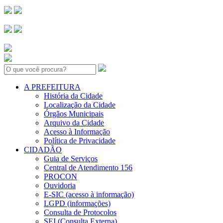
Search:
A PREFEITURA
História da Cidade
Localização da Cidade
Órgãos Municipais
Arquivo da Cidade
Acesso à Informação
Política de Privacidade
CIDADÃO
Guia de Serviços
Central de Atendimento 156
PROCON
Ouvidoria
E-SIC (acesso à informação)
LGPD (informações)
Consulta de Protocolos
SEI (Consulta Externa)