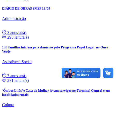
DIÁRIO DE OBRAS SMSP 13/09
Administração
3 anos atrás
293 leitura(s)
130 famílias iniciam parcelamento pelo Programa Papel Legal, no Ouro
Verde
Assistência Social
3 anos atrás
271 leitura(s)
‘Ônibus Lilás’ e Casa da Mulher levam serviços no Terminal Central e em
localidades rurais
Cultura