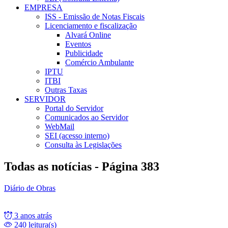
EMPRESA
ISS - Emissão de Notas Fiscais
Licenciamento e fiscalização
Alvará Online
Eventos
Publicidade
Comércio Ambulante
IPTU
ITBI
Outras Taxas
SERVIDOR
Portal do Servidor
Comunicados ao Servidor
WebMail
SEI (acesso interno)
Consulta às Legislações
Todas as notícias - Página 383
Diário de Obras
3 anos atrás
240 leitura(s)