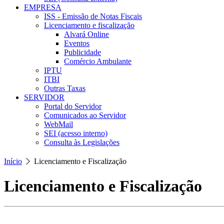
EMPRESA
ISS - Emissão de Notas Fiscais
Licenciamento e fiscalização
Alvará Online
Eventos
Publicidade
Comércio Ambulante
IPTU
ITBI
Outras Taxas
SERVIDOR
Portal do Servidor
Comunicados ao Servidor
WebMail
SEI (acesso interno)
Consulta às Legislações
Início
Licenciamento e Fiscalização
Licenciamento e Fiscalização