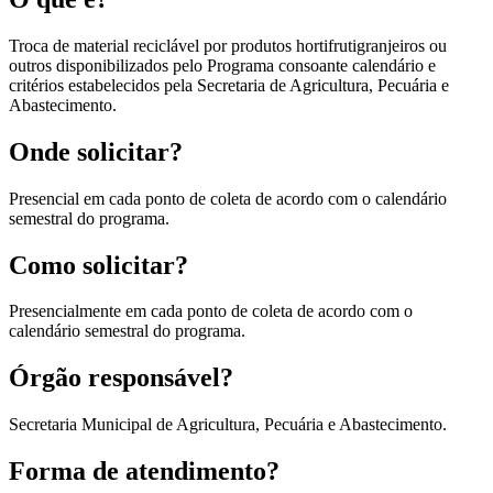
Troca de material reciclável por produtos hortifrutigranjeiros ou
outros disponibilizados pelo Programa consoante calendário e
critérios estabelecidos pela Secretaria de Agricultura, Pecuária e
Abastecimento.
Onde solicitar?
Presencial em cada ponto de coleta de acordo com o calendário
semestral do programa.
Como solicitar?
Presencialmente em cada ponto de coleta de acordo com o
calendário semestral do programa.
Órgão responsável?
Secretaria Municipal de Agricultura, Pecuária e Abastecimento.
Forma de atendimento?