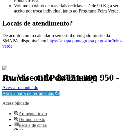
Ponta Grossa.
Volume máximo de materiais recicláveis é de 90 Kg a ser
aceito por troca individual junto ao Programa Feira Verde.
Locais de atendimento?
De acordo com o calendário semestral divulgado no site da
SMAPA, disponível em
https://smapa.pontagrossa.pr.gov.br/feira-
verde
Av. Visconde de Taunay, 950 - Ronda - CEP 84051-000
Política de Privacidade.
Acessar o conteúdo
Abrir a barra de ferramentas
Acessibilidade
Aumentar texto
Diminuir texto
Escala de cinza