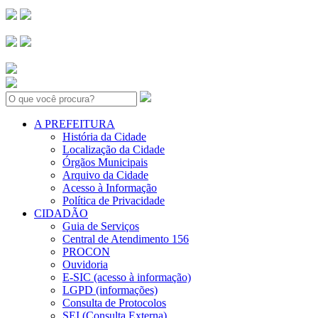
Search:
A PREFEITURA
História da Cidade
Localização da Cidade
Órgãos Municipais
Arquivo da Cidade
Acesso à Informação
Política de Privacidade
CIDADÃO
Guia de Serviços
Central de Atendimento 156
PROCON
Ouvidoria
E-SIC (acesso à informação)
LGPD (informações)
Consulta de Protocolos
SEI (Consulta Externa)