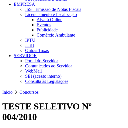
EMPRESA
ISS - Emissão de Notas Fiscais
Licenciamento e fiscalização
Alvará Online
Eventos
Publicidade
Comércio Ambulante
IPTU
ITBI
Outras Taxas
SERVIDOR
Portal do Servidor
Comunicados ao Servidor
WebMail
SEI (acesso interno)
Consulta às Legislações
Início
Concursos
TESTE SELETIVO Nº
004/2010