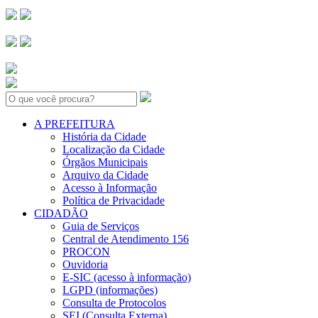
Search:
A PREFEITURA
História da Cidade
Localização da Cidade
Órgãos Municipais
Arquivo da Cidade
Acesso à Informação
Política de Privacidade
CIDADÃO
Guia de Serviços
Central de Atendimento 156
PROCON
Ouvidoria
E-SIC (acesso à informação)
LGPD (informações)
Consulta de Protocolos
SEI (Consulta Externa)