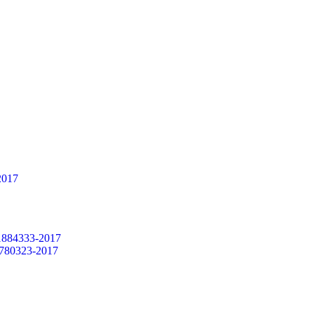
2017
 1884333-2017
1780323-2017