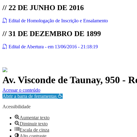
// 22 DE JUNHO DE 2016
Edital de Homologação de Inscrição e Ensalamento
// 31 DE DEZEMBRO DE 1899
Edital de Abertura - em 13/06/2016 - 21:18:19
Av. Visconde de Taunay, 950 - 
Política de Privacidade.
Acessar o conteúdo
Abrir a barra de ferramentas
Acessibilidade
Aumentar texto
Diminuir texto
Escala de cinza
Alto contraste