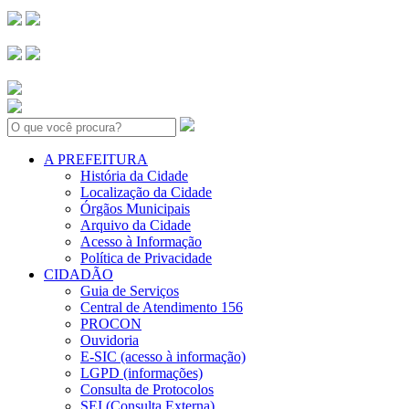
Search:
A PREFEITURA
História da Cidade
Localização da Cidade
Órgãos Municipais
Arquivo da Cidade
Acesso à Informação
Política de Privacidade
CIDADÃO
Guia de Serviços
Central de Atendimento 156
PROCON
Ouvidoria
E-SIC (acesso à informação)
LGPD (informações)
Consulta de Protocolos
SEI (Consulta Externa)