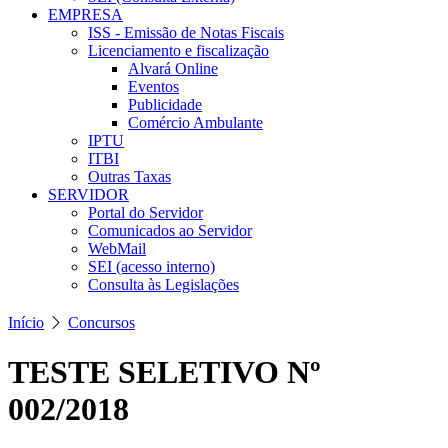
EMPRESA
ISS - Emissão de Notas Fiscais
Licenciamento e fiscalização
Alvará Online
Eventos
Publicidade
Comércio Ambulante
IPTU
ITBI
Outras Taxas
SERVIDOR
Portal do Servidor
Comunicados ao Servidor
WebMail
SEI (acesso interno)
Consulta às Legislações
Início
Concursos
TESTE SELETIVO Nº
002/2018