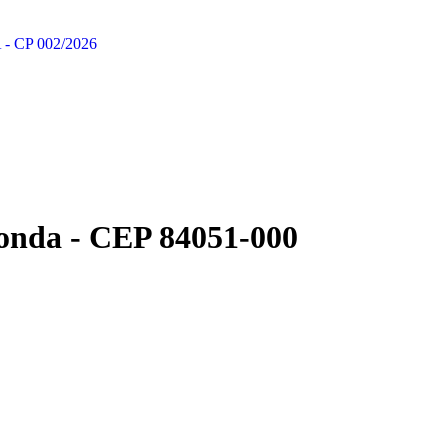
 CP 002/2026
Ronda - CEP 84051-000