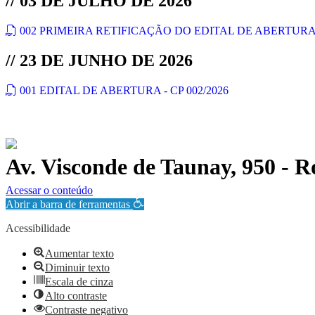
// 03 DE JULHO DE 2026
002 PRIMEIRA RETIFICAÇÃO DO EDITAL DE ABERTURA -
// 23 DE JUNHO DE 2026
001 EDITAL DE ABERTURA - CP 002/2026
Av. Visconde de Taunay, 950 - 
Política de Privacidade.
Acessar o conteúdo
Abrir a barra de ferramentas
Acessibilidade
Aumentar texto
Diminuir texto
Escala de cinza
Alto contraste
Contraste negativo