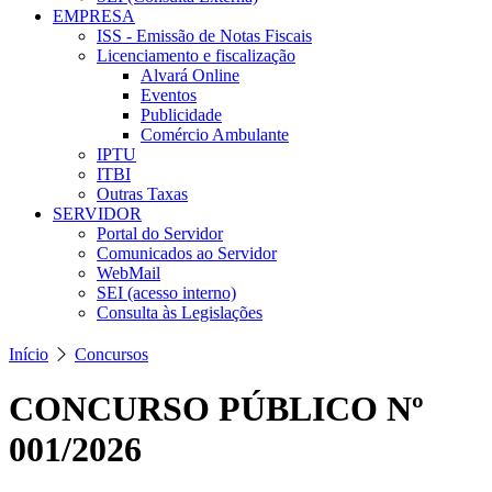
EMPRESA
ISS - Emissão de Notas Fiscais
Licenciamento e fiscalização
Alvará Online
Eventos
Publicidade
Comércio Ambulante
IPTU
ITBI
Outras Taxas
SERVIDOR
Portal do Servidor
Comunicados ao Servidor
WebMail
SEI (acesso interno)
Consulta às Legislações
Início
Concursos
CONCURSO PÚBLICO Nº
001/2026